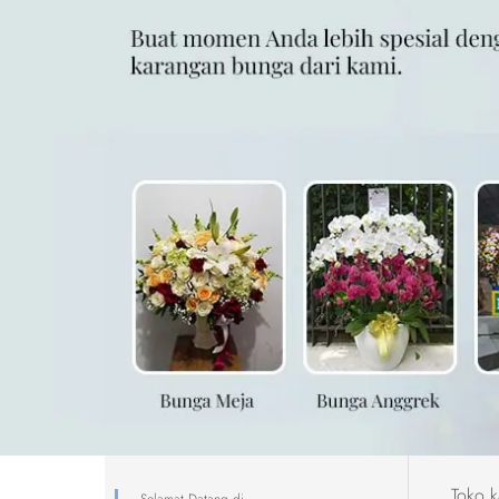
Toko k