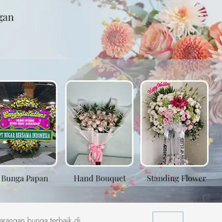
arangan bunga terbaik di