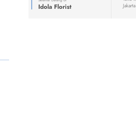
Selamat Datang di
Jakarta
Idola Florist