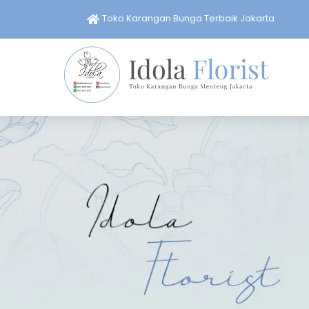
Skip
Toko Karangan Bunga Terbaik Jakarta
to
content