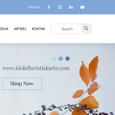
Find Us :
ODUK
ARTIKEL
KONTAK