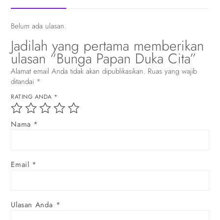
Belum ada ulasan.
Jadilah yang pertama memberikan
ulasan “Bunga Papan Duka Cita”
Alamat email Anda tidak akan dipublikasikan.
Ruas yang wajib
ditandai
*
RATING ANDA
*
Nama
*
Email
*
Ulasan Anda
*