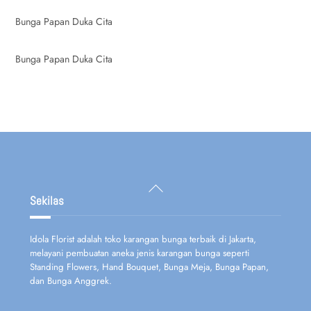
Bunga Papan Duka Cita
Bunga Papan Duka Cita
Back
To
Sekilas
Top
Idola Florist adalah toko karangan bunga terbaik di Jakarta,
melayani pembuatan aneka jenis karangan bunga seperti
Standing Flowers, Hand Bouquet, Bunga Meja, Bunga Papan,
dan Bunga Anggrek.