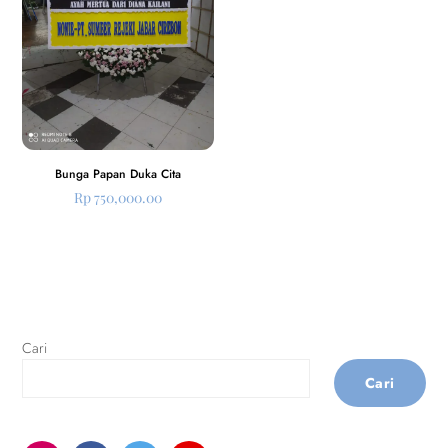
Bunga Papan Duka Cita
Rp
750,000.00
Cari
Cari