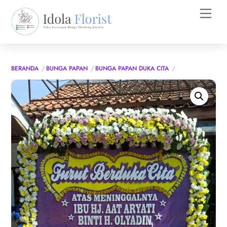
Skip
Men
to
content
BERANDA
BUNGA PAPAN
BUNGA PAPAN DUKA CITA