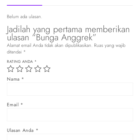
Belum ada ulasan.
Jadilah yang pertama memberikan
ulasan “Bunga Anggrek”
Alamat email Anda tidak akan dipublikasikan.
Ruas yang wajib
ditandai
*
RATING ANDA
*
Nama
*
Email
*
Ulasan Anda
*