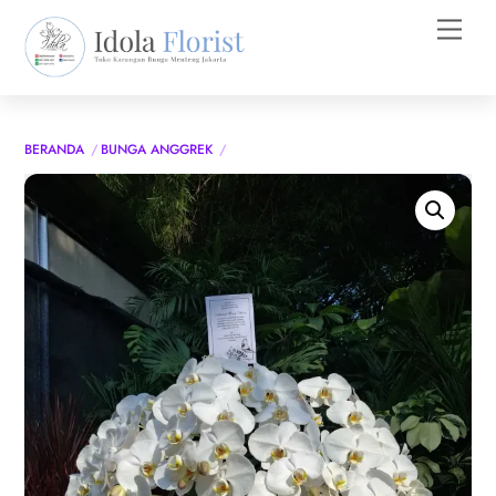
Skip
Men
to
content
BERANDA
BUNGA ANGGREK