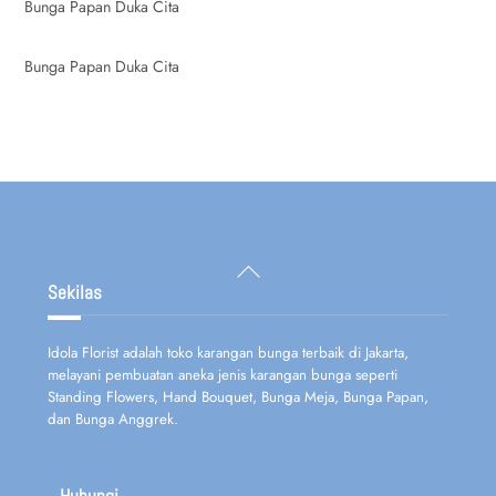
Bunga Papan Duka Cita
Bunga Papan Duka Cita
Back
To
Sekilas
Top
Idola Florist adalah toko karangan bunga terbaik di Jakarta,
melayani pembuatan aneka jenis karangan bunga seperti
Standing Flowers, Hand Bouquet, Bunga Meja, Bunga Papan,
dan Bunga Anggrek.
Hubungi