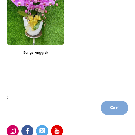
Bunga Anggrek
Cari
Cari