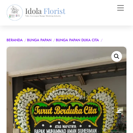
Skip
Men
to
content
BERANDA
BUNGA PAPAN
BUNGA PAPAN DUKA CITA