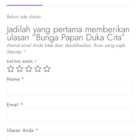
Belum ada ulasan.
Jadilah yang pertama memberikan
ulasan “Bunga Papan Duka Cita”
Alamat email Anda tidak akan dipublikasikan.
Ruas yang wajib
ditandai
*
RATING ANDA
*
Nama
*
Email
*
Ulasan Anda
*