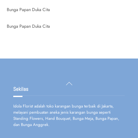
Bunga Papan Duka Cita
Bunga Papan Duka Cita
Back
To
Sekilas
Top
Idola Florist adalah toko karangan bunga terbaik di Jakarta,
melayani pembuatan aneka jenis karangan bunga seperti
Standing Flowers, Hand Bouquet, Bunga Meja, Bunga Papan,
dan Bunga Anggrek.