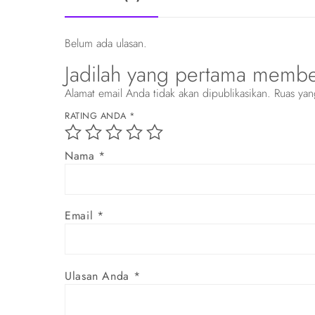
Belum ada ulasan.
Jadilah yang pertama membe
Alamat email Anda tidak akan dipublikasikan.
Ruas yan
RATING ANDA
*
Nama
*
Email
*
Ulasan Anda
*