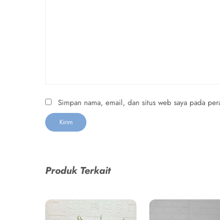
Simpan nama, email, dan situs web saya pada pera
Produk Terkait