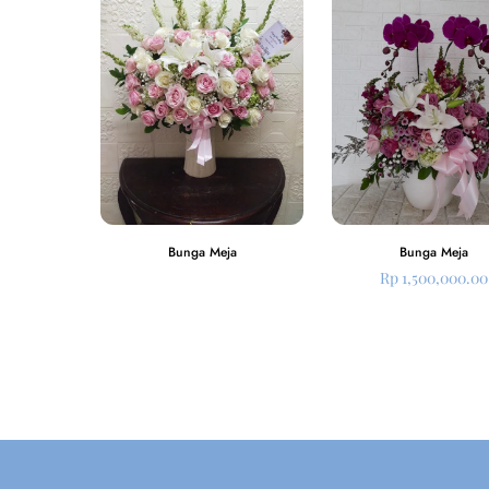
Bunga Meja
Bunga Meja
Rp
1,500,000.00