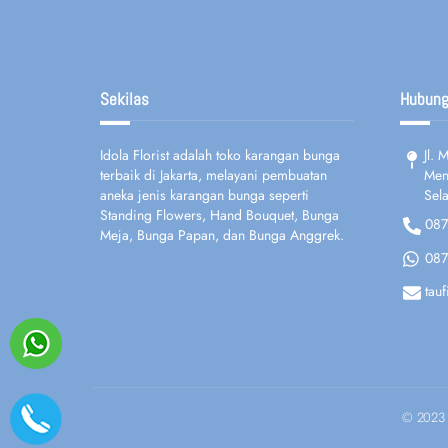
Sekilas
Hubung
Idola Florist adalah toko karangan bunga
Jl.
terbaik di Jakarta, melayani pembuatan
Ment
aneka jenis karangan bunga seperti
Sela
Standing Flowers, Hand Bouquet, Bunga
087
Meja, Bunga Papan, dan Bunga Anggrek.
087
tau
© 2023 I