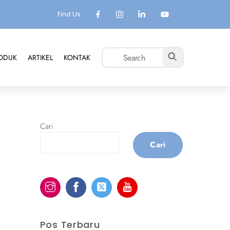
Find Us :
ODUK
ARTIKEL
KONTAK
Cari
Cari
Pos Terbaru