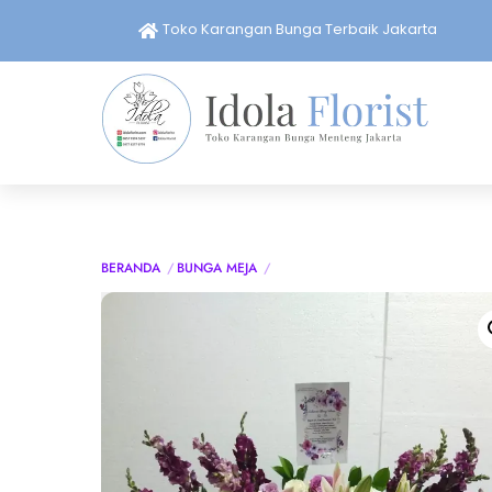
Skip
Toko Karangan Bunga Terbaik Jakarta
to
content
BERANDA
BUNGA MEJA