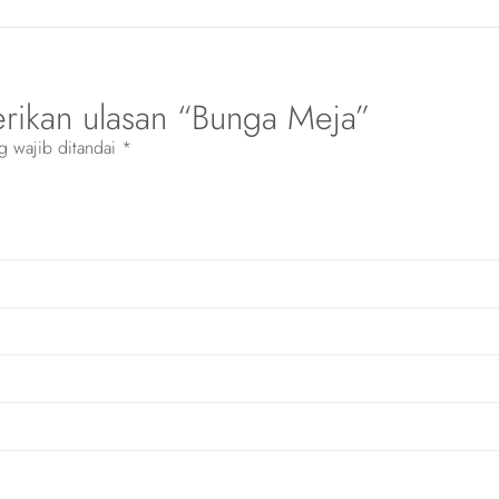
rikan ulasan “Bunga Meja”
g wajib ditandai
*