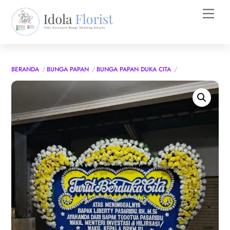
Skip
Men
to
content
BERANDA
BUNGA PAPAN
BUNGA PAPAN DUKA CITA