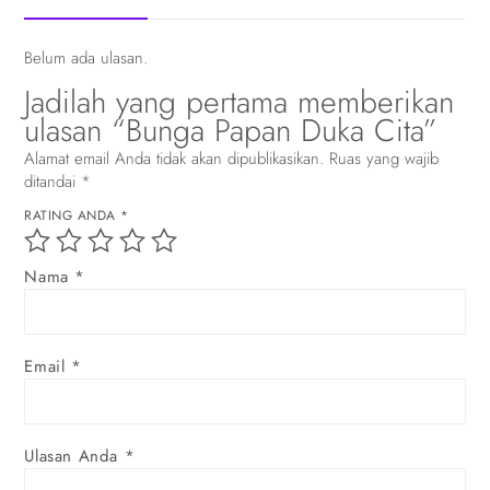
Belum ada ulasan.
Jadilah yang pertama memberikan
ulasan “Bunga Papan Duka Cita”
Alamat email Anda tidak akan dipublikasikan.
Ruas yang wajib
ditandai
*
RATING ANDA
*
Nama
*
Email
*
Ulasan Anda
*