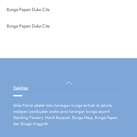
Bunga Papan Duka Cita
Bunga Papan Duka Cita
Back
To
Sekilas
Top
Idola Florist adalah toko karangan bunga terbaik di Jakarta,
melayani pembuatan aneka jenis karangan bunga seperti
Standing Flowers, Hand Bouquet, Bunga Meja, Bunga Papan,
dan Bunga Anggrek.