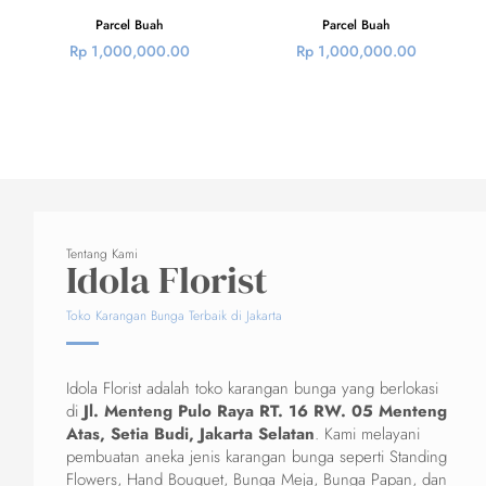
Parcel Buah
Parcel Buah
Rp
1,000,000.00
Rp
1,000,000.00
Tentang Kami
Idola Florist
Toko Karangan Bunga Terbaik di Jakarta
Idola Florist adalah toko karangan bunga yang berlokasi
di
Jl. Menteng Pulo Raya RT. 16 RW. 05 Menteng
Atas, Setia Budi, Jakarta Selatan
. Kami melayani
pembuatan aneka jenis karangan bunga seperti Standing
Flowers, Hand Bouquet, Bunga Meja, Bunga Papan, dan