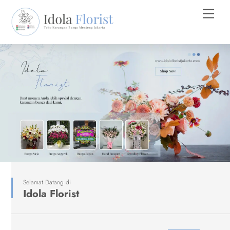
Skip
Men
to
content
Selamat Datang di
Idola Florist