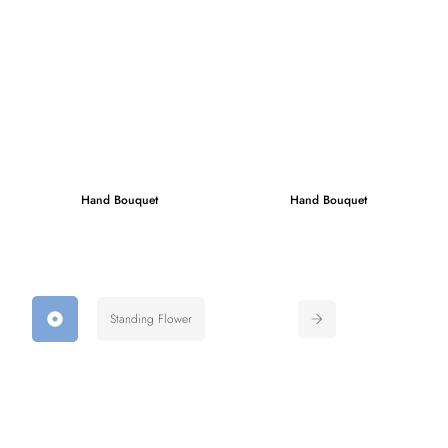
Hand Bouquet
Hand Bouquet
Standing Flower