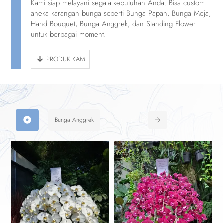
Kami siap melayani segala kebutuhan Anda. Bisa custom
aneka karangan bunga seperti Bunga Papan, Bunga Meja,
Hand Bouquet, Bunga Anggrek, dan Standing Flower
untuk berbagai moment.
PRODUK KAMI
Bunga Anggrek