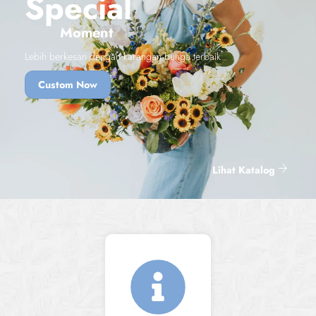
Special
Moment
Lebih berkesan dengan karangan bunga terbaik
Custom Now
Lihat Katalog