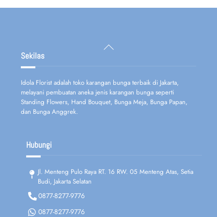
Back
To
Sekilas
Top
Idola Florist adalah toko karangan bunga terbaik di Jakarta,
melayani pembuatan aneka jenis karangan bunga seperti
Standing Flowers, Hand Bouquet, Bunga Meja, Bunga Papan,
dan Bunga Anggrek.
Hubungi
Jl. Menteng Pulo Raya RT. 16 RW. 05 Menteng Atas, Setia
Budi, Jakarta Selatan
0877-8277-9776
0877-8277-9776