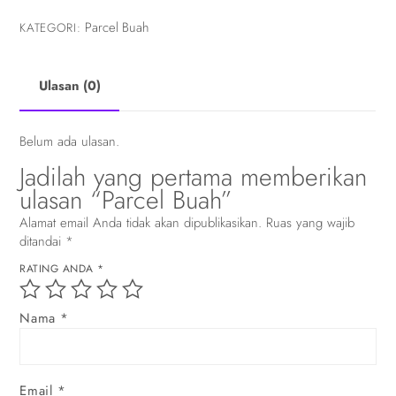
Parcel Buah
KATEGORI:
Ulasan (0)
Belum ada ulasan.
Jadilah yang pertama memberikan
ulasan “Parcel Buah”
Alamat email Anda tidak akan dipublikasikan.
Ruas yang wajib
ditandai
*
RATING ANDA
*
Nama
*
Email
*