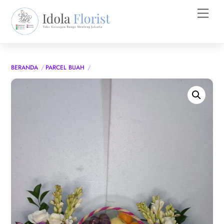
Skip
Men
to
content
BERANDA
PARCEL BUAH