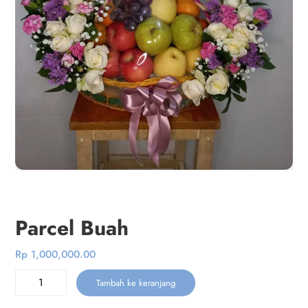
Parcel Buah
Rp
1,000,000.00
Kuantitas
Tambah ke keranjang
Parcel
Buah