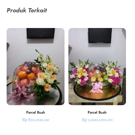
Produk Terkait
Parcel Buah
Parcel Buah
Rp
850,000.00
Rp
1,000,000.00