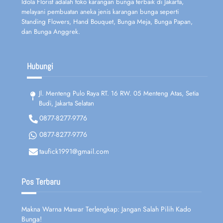
Idola Florist adalah toko karangan bunga terbaik di Jakarta,
melayani pembuatan aneka jenis karangan bunga seperti
Standing Flowers, Hand Bouquet, Bunga Meja, Bunga Papan,
dan Bunga Anggrek.
Hubungi
Jl. Menteng Pulo Raya RT. 16 RW. 05 Menteng Atas, Setia
Budi, Jakarta Selatan
0877-8277-9776
0877-8277-9776
taufick1991@gmail.com
Pos Terbaru
Makna Warna Mawar Terlengkap: Jangan Salah Pilih Kado
Bunga!