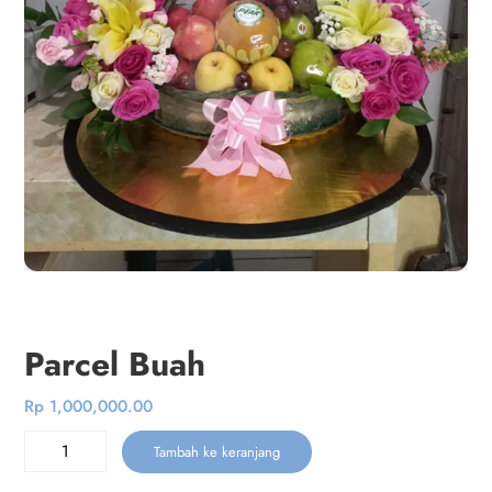
Parcel Buah
Rp
1,000,000.00
Kuantitas
Tambah ke keranjang
Parcel
Buah