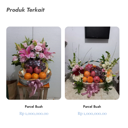
Produk Terkait
Parcel Buah
Parcel Buah
Rp
1,000,000.00
Rp
1,000,000.00