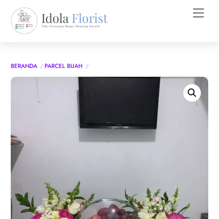
Skip
Men
to
content
BERANDA
PARCEL BUAH