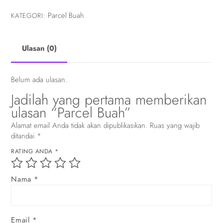
Parcel Buah
KATEGORI:
Ulasan (0)
Belum ada ulasan.
Jadilah yang pertama memberikan
ulasan “Parcel Buah”
Alamat email Anda tidak akan dipublikasikan.
Ruas yang wajib
ditandai
*
RATING ANDA
*
Nama
*
Email
*