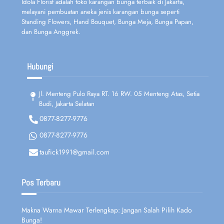
Idola Florist adalah toko karangan bunga terbaik di Jakarta,
melayani pembuatan aneka jenis karangan bunga seperti
Standing Flowers, Hand Bouquet, Bunga Meja, Bunga Papan,
dan Bunga Anggrek.
Hubungi
Jl. Menteng Pulo Raya RT. 16 RW. 05 Menteng Atas, Setia
Budi, Jakarta Selatan
0877-8277-9776
0877-8277-9776
taufick1991@gmail.com
Pos Terbaru
Makna Warna Mawar Terlengkap: Jangan Salah Pilih Kado
Bunga!