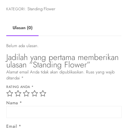
Standing Flower
KATEGORI:
Ulasan (0)
Belum ada ulasan.
Jadilah yang pertama memberikan
ulasan “Standing Flower”
Alamat email Anda tidak akan dipublikasikan.
Ruas yang wajib
ditandai
*
RATING ANDA
*
Nama
*
Email
*