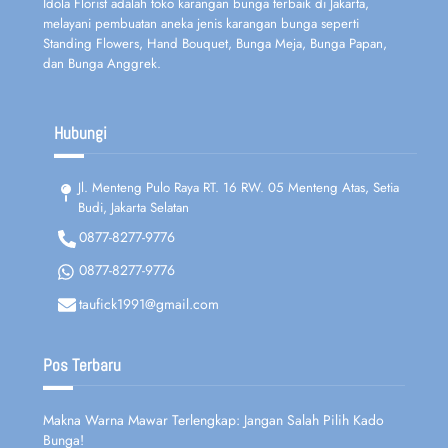
Idola Florist adalah toko karangan bunga terbaik di Jakarta,
melayani pembuatan aneka jenis karangan bunga seperti
Standing Flowers, Hand Bouquet, Bunga Meja, Bunga Papan,
dan Bunga Anggrek.
Hubungi
Jl. Menteng Pulo Raya RT. 16 RW. 05 Menteng Atas, Setia
Budi, Jakarta Selatan
0877-8277-9776
0877-8277-9776
taufick1991@gmail.com
Pos Terbaru
Makna Warna Mawar Terlengkap: Jangan Salah Pilih Kado
Bunga!