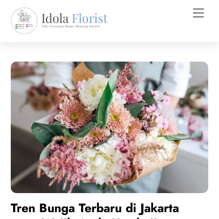
Skip
Men
to
content
Tren Bunga Terbaru di Jakarta