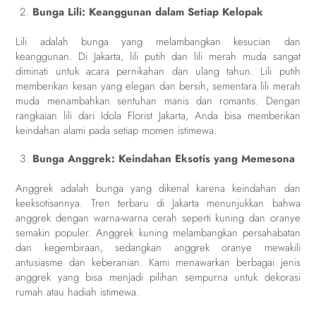
Bunga Lili: Keanggunan dalam Setiap Kelopak
Lili adalah bunga yang melambangkan kesucian dan
keanggunan. Di Jakarta, lili putih dan lili merah muda sangat
diminati untuk acara pernikahan dan ulang tahun. Lili putih
memberikan kesan yang elegan dan bersih, sementara lili merah
muda menambahkan sentuhan manis dan romantis. Dengan
rangkaian lili dari Idola Florist Jakarta, Anda bisa memberikan
keindahan alami pada setiap momen istimewa.
Bunga Anggrek: Keindahan Eksotis yang Memesona
Anggrek adalah bunga yang dikenal karena keindahan dan
keeksotisannya. Tren terbaru di Jakarta menunjukkan bahwa
anggrek dengan warna-warna cerah seperti kuning dan oranye
semakin populer. Anggrek kuning melambangkan persahabatan
dan kegembiraan, sedangkan anggrek oranye mewakili
antusiasme dan keberanian. Kami menawarkan berbagai jenis
anggrek yang bisa menjadi pilihan sempurna untuk dekorasi
rumah atau hadiah istimewa.