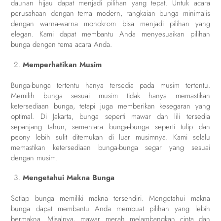
daunan hijau dapat menjadi pilihan yang tepat. Untuk acara
perusahaan dengan tema modern, rangkaian bunga minimalis
dengan warna-warna monokrom bisa menjadi pilihan yang
elegan. Kami dapat membantu Anda menyesuaikan pilihan
bunga dengan tema acara Anda.
Memperhatikan Musim
Bunga-bunga tertentu hanya tersedia pada musim tertentu.
Memilih bunga sesuai musim tidak hanya memastikan
ketersediaan bunga, tetapi juga memberikan kesegaran yang
optimal. Di Jakarta, bunga seperti mawar dan lili tersedia
sepanjang tahun, sementara bunga-bunga seperti tulip dan
peony lebih sulit ditemukan di luar musimnya. Kami selalu
memastikan ketersediaan bunga-bunga segar yang sesuai
dengan musim.
Mengetahui Makna Bunga
Setiap bunga memiliki makna tersendiri. Mengetahui makna
bunga dapat membantu Anda membuat pilihan yang lebih
bermakna. Misalnya, mawar merah melambangkan cinta dan