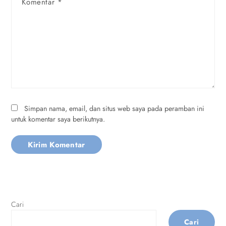
Komentar
*
Simpan nama, email, dan situs web saya pada peramban ini
untuk komentar saya berikutnya.
Cari
Cari