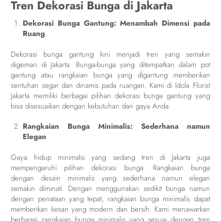
Tren Dekorasi Bunga di Jakarta
Dekorasi Bunga Gantung: Menambah Dimensi pada
Ruang
Dekorasi bunga gantung kini menjadi tren yang semakin
digemari di Jakarta. Bunga-bunga yang ditempatkan dalam pot
gantung atau rangkaian bunga yang digantung memberikan
sentuhan segar dan dinamis pada ruangan. Kami di Idola Florist
Jakarta memiliki berbagai pilihan dekorasi bunga gantung yang
bisa disesuaikan dengan kebutuhan dan gaya Anda.
Rangkaian Bunga Minimalis: Sederhana namun
Elegan
Gaya hidup minimalis yang sedang tren di Jakarta juga
mempengaruhi pilihan dekorasi bunga. Rangkaian bunga
dengan desain minimalis yang sederhana namun elegan
semakin diminati. Dengan menggunakan sedikit bunga namun
dengan penataan yang tepat, rangkaian bunga minimalis dapat
memberikan kesan yang modern dan bersih. Kami menawarkan
berbagai rangkaian bunga minimalis yang sesuai dengan tren