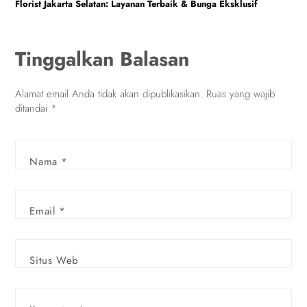
Florist Jakarta Selatan: Layanan Terbaik & Bunga Eksklusif
Tinggalkan Balasan
Alamat email Anda tidak akan dipublikasikan.
Ruas yang wajib
ditandai
*
Nama
*
Email
*
Situs Web