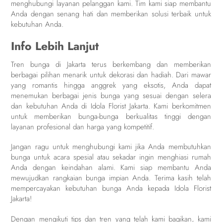
menghubungi layanan pelanggan kami. Tim kami siap membantu
Anda dengan senang hati dan memberikan solusi terbaik untuk
kebutuhan Anda.
Info Lebih Lanjut
Tren bunga di Jakarta terus berkembang dan memberikan
berbagai pilihan menarik untuk dekorasi dan hadiah. Dari mawar
yang romantis hingga anggrek yang eksotis, Anda dapat
menemukan berbagai jenis bunga yang sesuai dengan selera
dan kebutuhan Anda di Idola Florist Jakarta. Kami berkomitmen
untuk memberikan bunga-bunga berkualitas tinggi dengan
layanan profesional dan harga yang kompetitif.
Jangan ragu untuk menghubungi kami jika Anda membutuhkan
bunga untuk acara spesial atau sekadar ingin menghiasi rumah
Anda dengan keindahan alami. Kami siap membantu Anda
mewujudkan rangkaian bunga impian Anda. Terima kasih telah
mempercayakan kebutuhan bunga Anda kepada Idola Florist
Jakarta!
Dengan mengikuti tips dan tren yang telah kami bagikan, kami