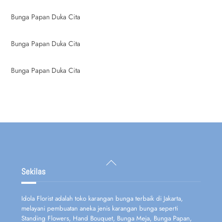
Bunga Papan Duka Cita
Bunga Papan Duka Cita
Bunga Papan Duka Cita
Back
To
Sekilas
Top
Idola Florist adalah toko karangan bunga terbaik di Jakarta,
melayani pembuatan aneka jenis karangan bunga seperti
Standing Flowers, Hand Bouquet, Bunga Meja, Bunga Papan,