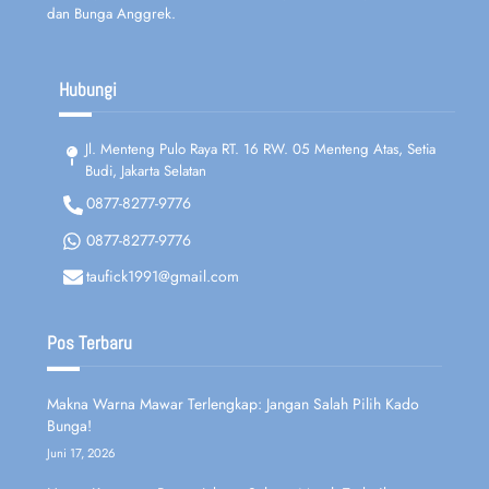
dan Bunga Anggrek.
Hubungi
Jl. Menteng Pulo Raya RT. 16 RW. 05 Menteng Atas, Setia
Budi, Jakarta Selatan
0877-8277-9776
0877-8277-9776
taufick1991@gmail.com
Pos Terbaru
Makna Warna Mawar Terlengkap: Jangan Salah Pilih Kado
Bunga!
Juni 17, 2026