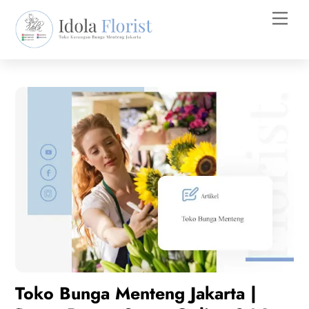
Skip
Men
to
content
Toko Bunga Menteng Jakarta |