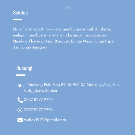
Back
To
Sekilas
Top
Idola Florist adalah toko karangan bunga terbaik di Jakarta,
melayani pembuatan aneka jenis karangan bunga seperti
Standing Flowers, Hand Bouquet, Bunga Meja, Bunga Papan,
dan Bunga Anggrek.
Hubungi
Jl. Menteng Pulo Raya RT. 16 RW. 05 Menteng Atas, Setia
Budi, Jakarta Selatan
0877-8277-9776
0877-8277-9776
taufick1991@gmail.com