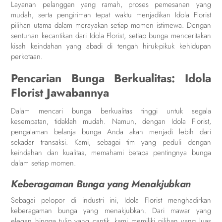
Layanan pelanggan yang ramah, proses pemesanan yang
mudah, serta pengiriman tepat waktu menjadikan Idola Florist
pilihan utama dalam merayakan setiap momen istimewa. Dengan
sentuhan kecantikan dari Idola Florist, setiap bunga menceritakan
kisah keindahan yang abadi di tengah hiruk-pikuk kehidupan
perkotaan.
Pencarian Bunga Berkualitas: Idola
Florist Jawabannya
Dalam mencari bunga berkualitas tinggi untuk segala
kesempatan, tidaklah mudah. Namun, dengan Idola Florist,
pengalaman belanja bunga Anda akan menjadi lebih dari
sekadar transaksi. Kami, sebagai tim yang peduli dengan
keindahan dan kualitas, memahami betapa pentingnya bunga
dalam setiap momen.
Keberagaman Bunga yang Menakjubkan
Sebagai pelopor di industri ini, Idola Florist menghadirkan
keberagaman bunga yang menakjubkan. Dari mawar yang
elegan hingga tulip yang cantik, kami memiliki pilihan yang luas