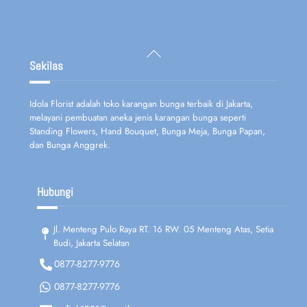
Back
To
Sekilas
Top
Idola Florist adalah toko karangan bunga terbaik di Jakarta,
melayani pembuatan aneka jenis karangan bunga seperti
Standing Flowers, Hand Bouquet, Bunga Meja, Bunga Papan,
dan Bunga Anggrek.
Hubungi
Jl. Menteng Pulo Raya RT. 16 RW. 05 Menteng Atas, Setia
Budi, Jakarta Selatan
0877-8277-9776
0877-8277-9776