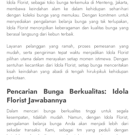
Idola Florist, sebagai toko bunga terkemuka di Menteng, Jakarta,
membawa keindahan alam ke dalam kehidupan sehari-hari
dengan koleksi bunga yang memukau. Dengan komitmen untuk
menyediakan pengalaman belanja bunga yang tak terlupakan,
Idola Florist menonjolkan keberagaman dan kualitas bunga yang
berasal langsung dari kebun terbaik.
Layanan pelanggan yang ramah, proses pemesanan yang
mudah, serta pengiriman tepat waktu menjadikan Idola Florist
pilihan utama dalam merayakan setiap momen istimewa. Dengan
sentuhan kecantikan dari Idola Florist, setiap bunga menceritakan
kisah keindahan yang abadi di tengah hiruk-pikuk kehidupan
perkotaan.
Pencarian Bunga Berkualitas: Idola
Florist Jawabannya
Dalam mencari bunga berkualitas tinggi untuk segala
kesempatan, tidaklah mudah. Namun, dengan Idola Florist,
pengalaman belanja bunga Anda akan menjadi lebih dari
sekadar transaksi. Kami, sebagai tim yang peduli dengan