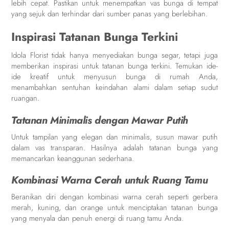
lebih cepat. Pastikan untuk menempatkan vas bunga di tempat
yang sejuk dan terhindar dari sumber panas yang berlebihan.
Inspirasi Tatanan Bunga Terkini
Idola Florist tidak hanya menyediakan bunga segar, tetapi juga
memberikan inspirasi untuk tatanan bunga terkini. Temukan ide-
ide kreatif untuk menyusun bunga di rumah Anda,
menambahkan sentuhan keindahan alami dalam setiap sudut
ruangan.
Tatanan Minimalis dengan Mawar Putih
Untuk tampilan yang elegan dan minimalis, susun mawar putih
dalam vas transparan. Hasilnya adalah tatanan bunga yang
memancarkan keanggunan sederhana.
Kombinasi Warna Cerah untuk Ruang Tamu
Beranikan diri dengan kombinasi warna cerah seperti gerbera
merah, kuning, dan orange untuk menciptakan tatanan bunga
yang menyala dan penuh energi di ruang tamu Anda.