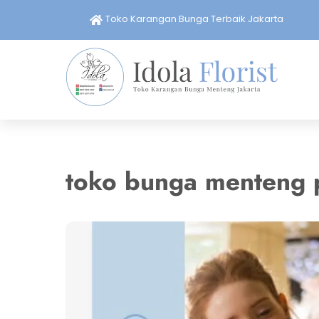
Skip
Toko Karangan Bunga Terbaik Jakarta
to
content
toko bunga menteng 