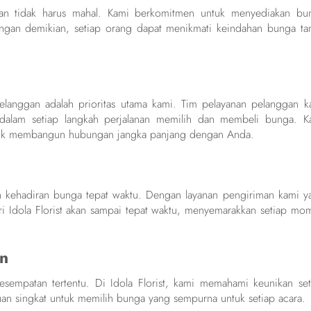
han tidak harus mahal. Kami berkomitmen untuk menyediakan bu
engan demikian, setiap orang dapat menikmati keindahan bunga ta
langgan adalah prioritas utama kami. Tim pelayanan pelanggan k
alam setiap langkah perjalanan memilih dan membeli bunga. K
ntuk membangun hubungan jangka panjang dengan Anda.
 kehadiran bunga tepat waktu. Dengan layanan pengiriman kami y
i Idola Florist akan sampai tepat waktu, menyemarakkan setiap mo
an
sempatan tertentu. Di Idola Florist, kami memahami keunikan set
 singkat untuk memilih bunga yang sempurna untuk setiap acara.