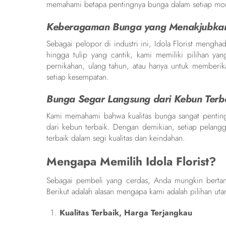
memahami betapa pentingnya bunga dalam setiap m
Keberagaman Bunga yang Menakjubka
Sebagai pelopor di industri ini, Idola Florist meng
hingga tulip yang cantik, kami memiliki pilihan ya
pernikahan, ulang tahun, atau hanya untuk memberi
setiap kesempatan.
Bunga Segar Langsung dari Kebun Terb
Kami memahami bahwa kualitas bunga sangat penting.
dari kebun terbaik. Dengan demikian, setiap pelan
terbaik dalam segi kualitas dan keindahan.
Mengapa Memilih Idola Florist?
Sebagai pembeli yang cerdas, Anda mungkin bertany
Berikut adalah alasan mengapa kami adalah pilihan ut
Kualitas Terbaik, Harga Terjangkau