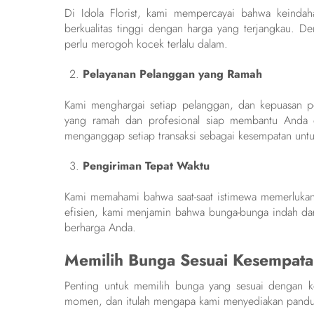
Di Idola Florist, kami mempercayai bahwa keinda
berkualitas tinggi dengan harga yang terjangkau. D
perlu merogoh kocek terlalu dalam.
Pelayanan Pelanggan yang Ramah
Kami menghargai setiap pelanggan, dan kepuasan pe
yang ramah dan profesional siap membantu Anda d
menganggap setiap transaksi sebagai kesempatan u
Pengiriman Tepat Waktu
Kami memahami bahwa saat-saat istimewa memerlukan
efisien, kami menjamin bahwa bunga-bunga indah dar
berharga Anda.
Memilih Bunga Sesuai Kesempat
Penting untuk memilih bunga yang sesuai dengan ke
momen, dan itulah mengapa kami menyediakan panduan