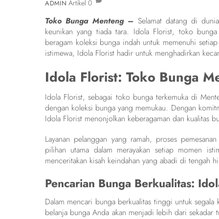
Artikel
0
ADMIN
Toko Bunga Menteng –
Selamat datang di dun
keunikan yang tiada tara. Idola Florist, toko bu
beragam koleksi bunga indah untuk memenuhi setia
istimewa, Idola Florist hadir untuk menghadirkan keca
Idola Florist: Toko Bunga M
Idola Florist, sebagai toko bunga terkemuka di Ment
dengan koleksi bunga yang memukau. Dengan komitme
Idola Florist menonjolkan keberagaman dan kualitas b
Layanan pelanggan yang ramah, proses pemesanan y
pilihan utama dalam merayakan setiap momen istim
menceritakan kisah keindahan yang abadi di tengah hi
Pencarian Bunga Berkualitas: Idol
Dalam mencari bunga berkualitas tinggi untuk segala
belanja bunga Anda akan menjadi lebih dari sekadar t