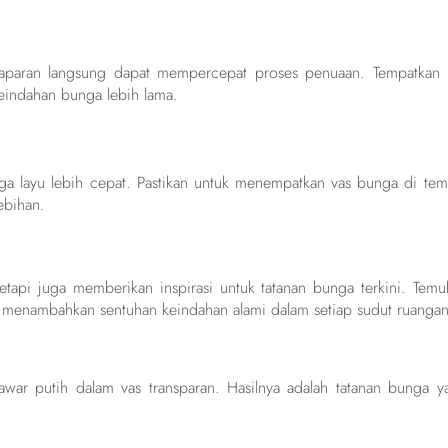
paparan langsung dapat mempercepat proses penuaan. Tempatkan 
indahan bunga lebih lama.
a layu lebih cepat. Pastikan untuk menempatkan vas bunga di tem
ebihan.
tetapi juga memberikan inspirasi untuk tatanan bunga terkini. Temu
, menambahkan sentuhan keindahan alami dalam setiap sudut ruangan
war putih dalam vas transparan. Hasilnya adalah tatanan bunga y