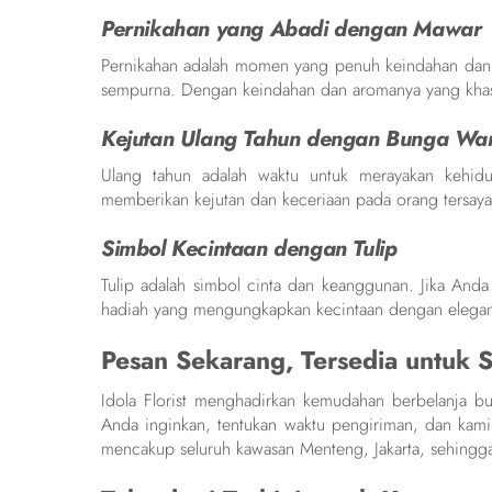
Pernikahan yang Abadi dengan Mawar
Pernikahan adalah momen yang penuh keindahan dan k
sempurna. Dengan keindahan dan aromanya yang khas,
Kejutan Ulang Tahun dengan Bunga War
Ulang tahun adalah waktu untuk merayakan kehidup
memberikan kejutan dan keceriaan pada orang tersay
Simbol Kecintaan dengan Tulip
Tulip adalah simbol cinta dan keanggunan. Jika Anda i
hadiah yang mengungkapkan kecintaan dengan elega
Pesan Sekarang, Tersedia untuk 
Idola Florist menghadirkan kemudahan berbelanja 
Anda inginkan, tentukan waktu pengiriman, dan kam
mencakup seluruh kawasan Menteng, Jakarta, sehingg