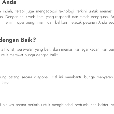
n Anda
a indah, tetapi juga mengadopsi teknologi terkini untuk memasti
n. Dengan situs web kami yang responsif dan ramah pengguna, A
, memilih opsi pengiriman, dan bahkan melacak pesanan Anda sec
dengan Baik?
la Florist, perawatan yang baik akan memastikan agar kecantikan bu
a untuk merawat bunga dengan baik:
ng batang secara diagonal. Hal ini membantu bunga menyerap 
 lama.
i air vas secara berkala untuk menghindari pertumbuhan bakteri y