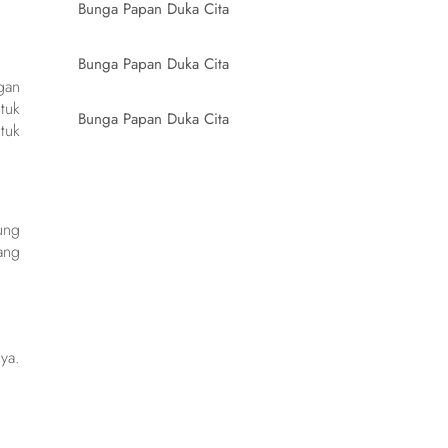
Bunga Papan Duka Cita
Bunga Papan Duka Cita
gan
tuk
Bunga Papan Duka Cita
tuk
ung
ang
ya.