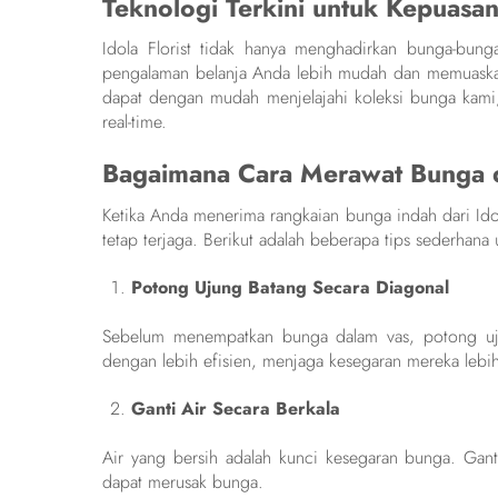
Teknologi Terkini untuk Kepuasa
Idola Florist tidak hanya menghadirkan bunga-bung
pengalaman belanja Anda lebih mudah dan memuaska
dapat dengan mudah menjelajahi koleksi bunga kami
real-time.
Bagaimana Cara Merawat Bunga 
Ketika Anda menerima rangkaian bunga indah dari Ido
tetap terjaga. Berikut adalah beberapa tips sederhan
Potong Ujung Batang Secara Diagonal
Sebelum menempatkan bunga dalam vas, potong uju
dengan lebih efisien, menjaga kesegaran mereka lebih
Ganti Air Secara Berkala
Air yang bersih adalah kunci kesegaran bunga. Gant
dapat merusak bunga.