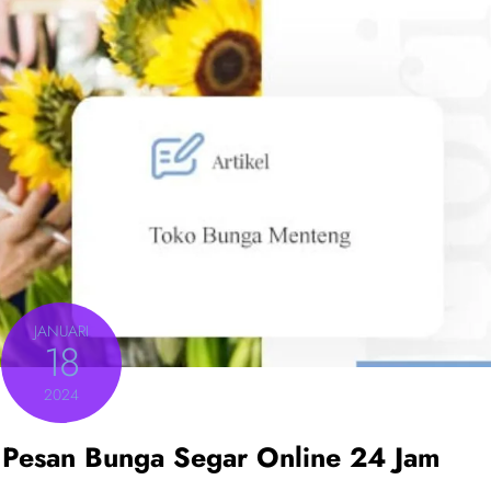
JANUARI
18
2024
 Pesan Bunga Segar Online 24 Jam