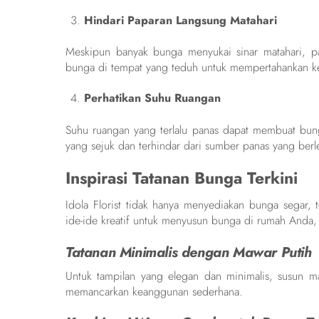
Hindari Paparan Langsung Matahari
Meskipun banyak bunga menyukai sinar matahari, 
bunga di tempat yang teduh untuk mempertahankan ke
Perhatikan Suhu Ruangan
Suhu ruangan yang terlalu panas dapat membuat bung
yang sejuk dan terhindar dari sumber panas yang berl
Inspirasi Tatanan Bunga Terkini
Idola Florist tidak hanya menyediakan bunga segar, 
ide-ide kreatif untuk menyusun bunga di rumah Anda
Tatanan Minimalis dengan Mawar Putih
Untuk tampilan yang elegan dan minimalis, susun ma
memancarkan keanggunan sederhana.