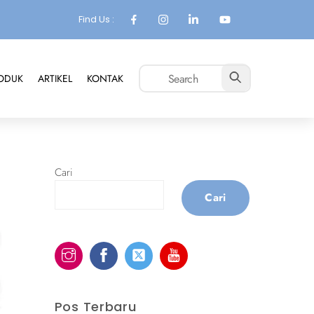
Find Us :
ODUK
ARTIKEL
KONTAK
Cari
Cari
Pos Terbaru