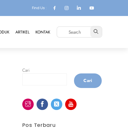
Find Us :
ODUK
ARTIKEL
KONTAK
Cari
Cari
Pos Terbaru