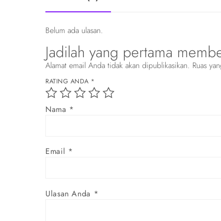
Belum ada ulasan.
Jadilah yang pertama membe
Alamat email Anda tidak akan dipublikasikan.
Ruas yan
RATING ANDA
*
Nama
*
Email
*
Ulasan Anda
*