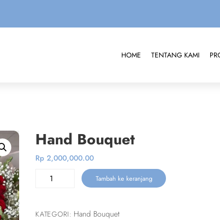
HOME
TENTANG KAMI
PR
Hand Bouquet
Rp
2,000,000.00
Kuantitas
Tambah ke keranjang
Hand
Bouquet
Hand Bouquet
KATEGORI: