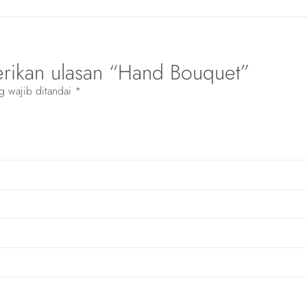
rikan ulasan “Hand Bouquet”
g wajib ditandai
*