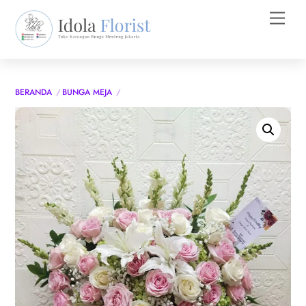
Skip
Men
to
content
BERANDA
BUNGA MEJA