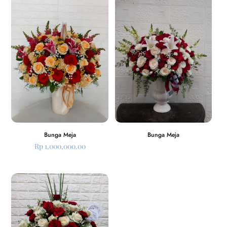
Bunga Meja
Bunga Meja
Rp
1,000,000.00