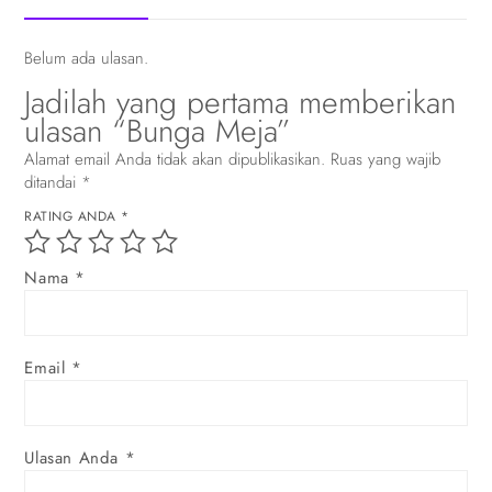
Belum ada ulasan.
Jadilah yang pertama memberikan
ulasan “Bunga Meja”
Alamat email Anda tidak akan dipublikasikan.
Ruas yang wajib
ditandai
*
RATING ANDA
*
Nama
*
Email
*
Ulasan Anda
*