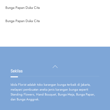
Bunga Papan Duka Cita
Bunga Papan Duka Cita
Back
To
Sekilas
Top
Idola Florist adalah toko karangan bunga terbaik di Jakarta,
melayani pembuatan aneka jenis karangan bunga seperti
Standing Flowers, Hand Bouquet, Bunga Meja, Bunga Papan,
dan Bunga Anggrek.