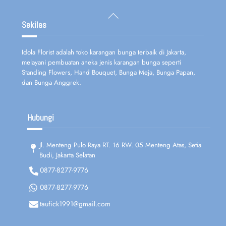
Back
To
Sekilas
Top
Idola Florist adalah toko karangan bunga terbaik di Jakarta,
melayani pembuatan aneka jenis karangan bunga seperti
Standing Flowers, Hand Bouquet, Bunga Meja, Bunga Papan,
dan Bunga Anggrek.
Hubungi
Jl. Menteng Pulo Raya RT. 16 RW. 05 Menteng Atas, Setia
Budi, Jakarta Selatan
0877-8277-9776
0877-8277-9776
taufick1991@gmail.com