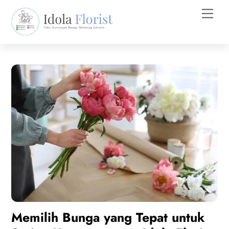
Skip
Men
to
content
Memilih Bunga yang Tepat untuk