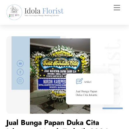
Skip
Men
to
content
Jual Bunga Papan Duka Cita