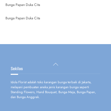
Bunga Papan Duka Cita
Bunga Papan Duka Cita
Back
To
Sekilas
Top
Idola Florist adalah toko karangan bunga terbaik di Jakarta,
melayani pembuatan aneka jenis karangan bunga seperti
Standing Flowers, Hand Bouquet, Bunga Meja, Bunga Papan,
dan Bunga Anggrek.