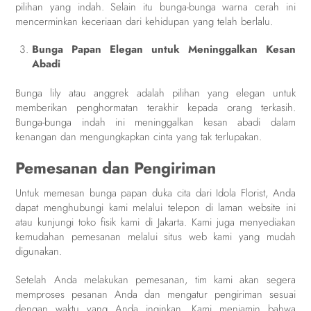
pilihan yang indah. Selain itu bunga-bunga warna cerah ini
mencerminkan keceriaan dari kehidupan yang telah berlalu.
Bunga Papan Elegan untuk Meninggalkan Kesan
Abadi
Bunga lily atau anggrek adalah pilihan yang elegan untuk
memberikan penghormatan terakhir kepada orang terkasih.
Bunga-bunga indah ini meninggalkan kesan abadi dalam
kenangan dan mengungkapkan cinta yang tak terlupakan.
Pemesanan dan Pengiriman
Untuk memesan bunga papan duka cita dari Idola Florist, Anda
dapat menghubungi kami melalui telepon di laman website ini
atau kunjungi toko fisik kami di Jakarta. Kami juga menyediakan
kemudahan pemesanan melalui situs web kami yang mudah
digunakan.
Setelah Anda melakukan pemesanan, tim kami akan segera
memproses pesanan Anda dan mengatur pengiriman sesuai
dengan waktu yang Anda inginkan. Kami menjamin bahwa