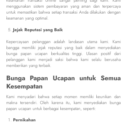
Keamanan transaksi online sangat penting bagi kami. Kami
menggunakan sistem pembayaran yang aman dan terpercaya
untuk memastikan bahwa setiap transaksi Anda dilakukan dengan
keamanan yang optimal.
Jejak Reputasi yang Baik
Kepercayaan pelanggan adalah landasan utama kami. Kami
bangga memiliki jejak reputasi yang baik dalam menyediakan
bunga papan ucapan berkualitas tinggi. Ulasan positif dari
pelanggan kami menjadi saksi bahwa kami selalu berusaha
memberikan yang terbaik.
Bunga Papan Ucapan untuk Semua
Kesempatan
Kami menyadari bahwa setiap momen memiliki keunikan dan
makna tersendiri. Oleh karena itu, kami menyediakan bunga
papan ucapan untuk berbagai kesempatan, seperti:
Pernikahan