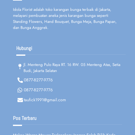
Idola Florist adalah toko karangan bunga terbaik di Jakarta,
melayani pembuatan aneka jenis karangan bunga seperti
Standing Flowers, Hand Bouquet, Bunga Meja, Bunga Papan,
dan Bunga Anggrek.
Hubungi
Jl. Menteng Pulo Raya RT. 16 RW. 05 Menteng Atas, Setia
Budi, Jakarta Selatan
0877-8277-9776
0877-8277-9776
taufick1991@gmail.com
Pos Terbaru
Makna Warna Mawar Terlengkap: Jangan Salah Pilih Kado