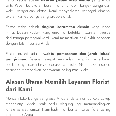
Faktor kedua adalah
ukuran papan atau media
yang Anda
pilih. Papan berukuran besar menuntut lebih banyak bunga dan
waktu pengerjaan ekstra. Kami menyediakan berbagai dimensi
ukuran kanvas bunga yang proporsional.
Faktor ketiga adalah
tingkat kerumitan desain
yang Anda
minta. Desain kustom yang unik membutuhkan keahlian khusus
dari tenaga perangkai kami. Kami memastikan hasil akhir sepadan
dengan total investasi Anda.
Faktor terakhir adalah
waktu pemesanan dan jarak lokasi
pengiriman
. Pesanan sangat mendadak mungkin memerlukan
sedikit penyesuaian biaya operasional ekstra. Namun, kami selalu
berusaha memberikan penawaran paling masuk akal.
Alasan Utama Memilih Layanan Florist
dari Kami
Mencari toko bunga yang bisa Anda andalkan di ibu kota cukup
menantang. Anda tidak perlu bingung lagi membandingkan
terlalu banyak tempat. Kami hadir memberikan solusi floral paling
tepat untuk Anda.