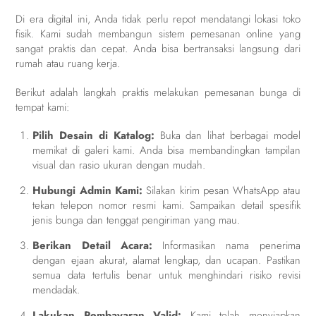
Di era digital ini, Anda tidak perlu repot mendatangi lokasi toko
fisik. Kami sudah membangun sistem pemesanan online yang
sangat praktis dan cepat. Anda bisa bertransaksi langsung dari
rumah atau ruang kerja.
Berikut adalah langkah praktis melakukan pemesanan bunga di
tempat kami:
Pilih Desain di Katalog:
Buka dan lihat berbagai model
memikat di galeri kami. Anda bisa membandingkan tampilan
visual dan rasio ukuran dengan mudah.
Hubungi Admin Kami:
Silakan kirim pesan WhatsApp atau
tekan telepon nomor resmi kami. Sampaikan detail spesifik
jenis bunga dan tenggat pengiriman yang mau.
Berikan Detail Acara:
Informasikan nama penerima
dengan ejaan akurat, alamat lengkap, dan ucapan. Pastikan
semua data tertulis benar untuk menghindari risiko revisi
mendadak.
Lakukan Pembayaran Valid:
Kami telah menyiapkan