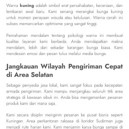
Warna
kuning
adalah simbol erat persahabatan, keceriaan, dan
lembaran awal baru. Kami senang merangkai bunga kuning
untuk momen perayaan wisuda atau kelulusan. Warna cerah ini
sukses memancarkan optimisme yang sangat tinggi.
Pemahaman mendalam tentang psikologi warna ini membuat
kualitas layanan kami berbeda. Anda mendapatkan makna
mendalam, lebih dari sekadar karangan bunga biasa. Kami
mendesain emosi dan pesan tulus melalui media bunga.
Jangkauan Wilayah Pengiriman Cepat
di Area Selatan
Sebagai penyedia jasa lokal, kami sangat fokus pada kecepatan
armada pengiriman. Kami mampu menjangkau seluruh titik area
strategis di kawasan sibuk ini. Anda bisa mengamankan pesanan
produk kami dari mana saja.
Kami secara disiplin mengirim pesanan ke pusat bisnis seperti
Kuningan. Area perkantoran raksasa di koridor Sudirman juga
menjadi rute harian kami. Kami menjamin karya bunga sampai di