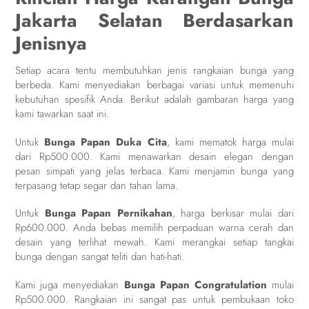
Jakarta Selatan Berdasarkan
Jenisnya
Setiap acara tentu membutuhkan jenis rangkaian bunga yang
berbeda. Kami menyediakan berbagai variasi untuk memenuhi
kebutuhan spesifik Anda. Berikut adalah gambaran harga yang
kami tawarkan saat ini.
Untuk
Bunga Papan Duka Cita
, kami mematok harga mulai
dari Rp500.000. Kami menawarkan desain elegan dengan
pesan simpati yang jelas terbaca. Kami menjamin bunga yang
terpasang tetap segar dan tahan lama.
Untuk
Bunga Papan Pernikahan
, harga berkisar mulai dari
Rp600.000. Anda bebas memilih perpaduan warna cerah dan
desain yang terlihat mewah. Kami merangkai setiap tangkai
bunga dengan sangat teliti dan hati-hati.
Kami juga menyediakan
Bunga Papan Congratulation
mulai
Rp500.000. Rangkaian ini sangat pas untuk pembukaan toko