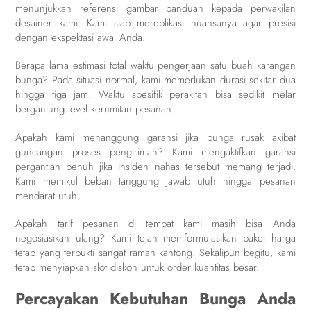
menunjukkan referensi gambar panduan kepada perwakilan
desainer kami. Kami siap mereplikasi nuansanya agar presisi
dengan ekspektasi awal Anda.
Berapa lama estimasi total waktu pengerjaan satu buah karangan
bunga? Pada situasi normal, kami memerlukan durasi sekitar dua
hingga tiga jam. Waktu spesifik perakitan bisa sedikit melar
bergantung level kerumitan pesanan.
Apakah kami menanggung garansi jika bunga rusak akibat
guncangan proses pengiriman? Kami mengaktifkan garansi
pergantian penuh jika insiden nahas tersebut memang terjadi.
Kami memikul beban tanggung jawab utuh hingga pesanan
mendarat utuh.
Apakah tarif pesanan di tempat kami masih bisa Anda
negosiasikan ulang? Kami telah memformulasikan paket harga
tetap yang terbukti sangat ramah kantong. Sekalipun begitu, kami
tetap menyiapkan slot diskon untuk order kuantitas besar.
Percayakan Kebutuhan Bunga Anda