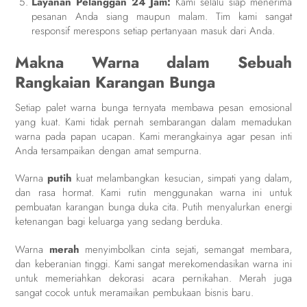
Layanan Pelanggan 24 Jam:
Kami selalu siap menerima
pesanan Anda siang maupun malam. Tim kami sangat
responsif merespons setiap pertanyaan masuk dari Anda.
Makna Warna dalam Sebuah
Rangkaian Karangan Bunga
Setiap palet warna bunga ternyata membawa pesan emosional
yang kuat. Kami tidak pernah sembarangan dalam memadukan
warna pada papan ucapan. Kami merangkainya agar pesan inti
Anda tersampaikan dengan amat sempurna.
Warna
putih
kuat melambangkan kesucian, simpati yang dalam,
dan rasa hormat. Kami rutin menggunakan warna ini untuk
pembuatan karangan bunga duka cita. Putih menyalurkan energi
ketenangan bagi keluarga yang sedang berduka.
Warna
merah
menyimbolkan cinta sejati, semangat membara,
dan keberanian tinggi. Kami sangat merekomendasikan warna ini
untuk memeriahkan dekorasi acara pernikahan. Merah juga
sangat cocok untuk meramaikan pembukaan bisnis baru.