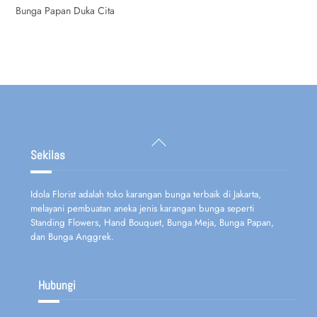
Bunga Papan Duka Cita
Back
To
Sekilas
Top
Idola Florist adalah toko karangan bunga terbaik di Jakarta,
melayani pembuatan aneka jenis karangan bunga seperti
Standing Flowers, Hand Bouquet, Bunga Meja, Bunga Papan,
dan Bunga Anggrek.
Hubungi