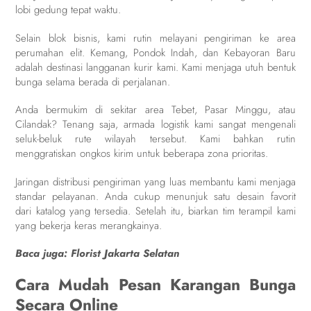
lobi gedung tepat waktu.
Selain blok bisnis, kami rutin melayani pengiriman ke area
perumahan elit. Kemang, Pondok Indah, dan Kebayoran Baru
adalah destinasi langganan kurir kami. Kami menjaga utuh bentuk
bunga selama berada di perjalanan.
Anda bermukim di sekitar area Tebet, Pasar Minggu, atau
Cilandak? Tenang saja, armada logistik kami sangat mengenali
seluk-beluk rute wilayah tersebut. Kami bahkan rutin
menggratiskan ongkos kirim untuk beberapa zona prioritas.
Jaringan distribusi pengiriman yang luas membantu kami menjaga
standar pelayanan. Anda cukup menunjuk satu desain favorit
dari katalog yang tersedia. Setelah itu, biarkan tim terampil kami
yang bekerja keras merangkainya.
Baca juga:
Florist Jakarta Selatan
Cara Mudah Pesan Karangan Bunga
Secara Online