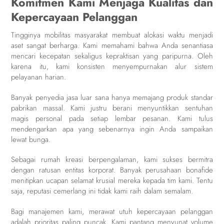
Komitmen Kami Menjaga Kualitas dan
Kepercayaan Pelanggan
Tingginya mobilitas masyarakat membuat alokasi waktu menjadi
aset sangat berharga. Kami memahami bahwa Anda senantiasa
mencari kecepatan sekaligus kepraktisan yang paripurna. Oleh
karena itu, kami konsisten menyempurnakan alur sistem
pelayanan harian.
Banyak penyedia jasa luar sana hanya memajang produk standar
pabrikan massal. Kami justru berani menyuntikkan sentuhan
magis personal pada setiap lembar pesanan. Kami tulus
mendengarkan apa yang sebenarnya ingin Anda sampaikan
lewat bunga.
Sebagai rumah kreasi berpengalaman, kami sukses bermitra
dengan ratusan entitas korporat. Banyak perusahaan bonafide
menitipkan ucapan selamat krusial mereka kepada tim kami. Tentu
saja, reputasi cemerlang ini tidak kami raih dalam semalam.
Bagi manajemen kami, merawat utuh kepercayaan pelanggan
adalah prioritas paling puncak. Kami pantang menyunat volume