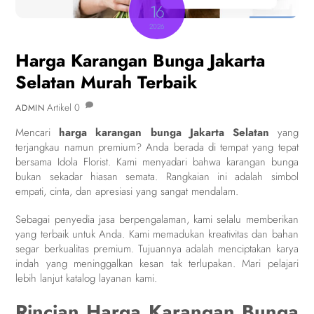
16
2026
Harga Karangan Bunga Jakarta
Selatan Murah Terbaik
Artikel
0
ADMIN
Mencari
harga karangan bunga Jakarta Selatan
yang
terjangkau namun premium? Anda berada di tempat yang tepat
bersama Idola Florist. Kami menyadari bahwa karangan bunga
bukan sekadar hiasan semata. Rangkaian ini adalah simbol
empati, cinta, dan apresiasi yang sangat mendalam.
Sebagai penyedia jasa berpengalaman, kami selalu memberikan
yang terbaik untuk Anda. Kami memadukan kreativitas dan bahan
segar berkualitas premium. Tujuannya adalah menciptakan karya
indah yang meninggalkan kesan tak terlupakan. Mari pelajari
lebih lanjut katalog layanan kami.
Rincian Harga Karangan Bunga