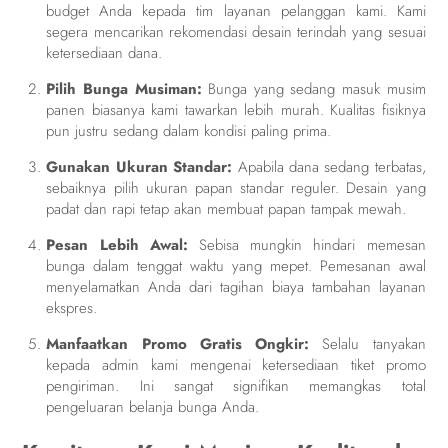
budget Anda kepada tim layanan pelanggan kami. Kami
segera mencarikan rekomendasi desain terindah yang sesuai
ketersediaan dana.
Pilih Bunga Musiman:
Bunga yang sedang masuk musim
panen biasanya kami tawarkan lebih murah. Kualitas fisiknya
pun justru sedang dalam kondisi paling prima.
Gunakan Ukuran Standar:
Apabila dana sedang terbatas,
sebaiknya pilih ukuran papan standar reguler. Desain yang
padat dan rapi tetap akan membuat papan tampak mewah.
Pesan Lebih Awal:
Sebisa mungkin hindari memesan
bunga dalam tenggat waktu yang mepet. Pemesanan awal
menyelamatkan Anda dari tagihan biaya tambahan layanan
ekspres.
Manfaatkan Promo Gratis Ongkir:
Selalu tanyakan
kepada admin kami mengenai ketersediaan tiket promo
pengiriman. Ini sangat signifikan memangkas total
pengeluaran belanja bunga Anda.