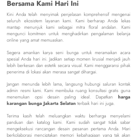
Bersama Kami Hari Ini
Kini Anda telah menyimak penjelasan komprehensif mengenai
seluruh ekosistem layanan kami. Kami berharap Anda lekas
mantap menunjuk kami sebagai mitra floral andalan. Kami
mengunci komitmen untuk menghadirkan pengalaman belanja
online yang amat memuaskan.
Segera amankan karya seni bunga untuk meramaikan acara
spesial Anda hari ini. Jadikan setiap momen krusial menjadi jauh
lebih berkesan dan estetik secara visual. Kami menggaransi pihak
penerima di lokasi akan merasa sangat dihargai.
Jangan menunda lebih lama, langsung hubungi saluran kontak
admin resmi kami. Kami membuka ruang konsultasi gratis guna
menemukan opsi desain paling ideal. Dapatkan
harga
karangan bunga Jakarta Selatan
terbaik hari ini juga.
Terima kasih telah meluangkan waktu berharga menyelami
panduan dan katalog kami. Kami sudah sangat tidak sabar
mengeksekusi rancangan desain pesanan pertama Anda. Mari
berkolaborasi menciptakan memori kebahagiaan yang tak akan