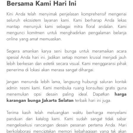
Bersama Kami Hari Ini
Kini Anda telah menyimak penjelasan komprehensif mengenai
seluruh ekosistem layanan kami. Kami berharap Anda lekas
mantap menunjuk kami sebagai mitra floral andalan. Kami
mengunci komitmen untuk menghadirkan pengalaman belanja
online yang amat memuaskan.
Segera amankan karya seni bunga untuk meramaikan acara
spesial Anda hari ini. Jadikan setiap momen krusial menjadi jauh
lebih berkesan dan estetik secara visual. Kami menggaransi pihak
penerima di lokasi akan merasa sangat dihargai.
Jangan menunda lebih lama, langsung hubungi saluran kontak
admin resmi kami. Kami membuka ruang konsultasi gratis guna
menemukan opsi desain paling ideal. Dapatkan
harga
karangan bunga Jakarta Selatan
terbaik hari ini juga.
Terima kasih telah meluangkan waktu berharga menyelami
panduan dan katalog kami. Kami sudah sangat tidak sabar
mengeksekusi rancangan desain pesanan pertama Anda. Mari
berkolaborasi menciptakan memori kebahagiaan yang tak akan