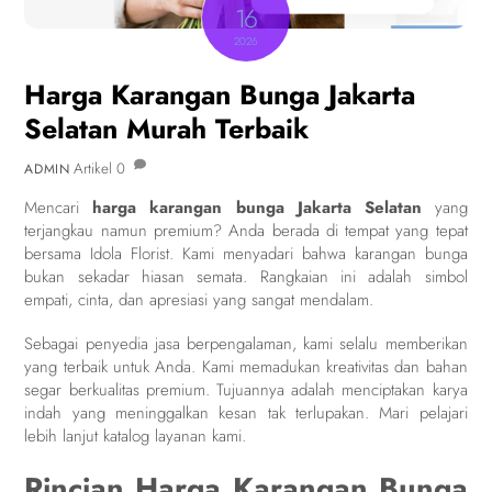
16
2026
Harga Karangan Bunga Jakarta
Selatan Murah Terbaik
Artikel
0
ADMIN
Mencari
harga karangan bunga Jakarta Selatan
yang
terjangkau namun premium? Anda berada di tempat yang tepat
bersama Idola Florist. Kami menyadari bahwa karangan bunga
bukan sekadar hiasan semata. Rangkaian ini adalah simbol
empati, cinta, dan apresiasi yang sangat mendalam.
Sebagai penyedia jasa berpengalaman, kami selalu memberikan
yang terbaik untuk Anda. Kami memadukan kreativitas dan bahan
segar berkualitas premium. Tujuannya adalah menciptakan karya
indah yang meninggalkan kesan tak terlupakan. Mari pelajari
lebih lanjut katalog layanan kami.
Rincian Harga Karangan Bunga