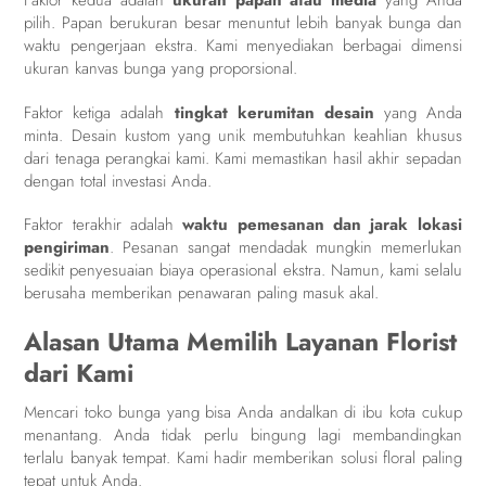
Faktor kedua adalah
ukuran papan atau media
yang Anda
pilih. Papan berukuran besar menuntut lebih banyak bunga dan
waktu pengerjaan ekstra. Kami menyediakan berbagai dimensi
ukuran kanvas bunga yang proporsional.
Faktor ketiga adalah
tingkat kerumitan desain
yang Anda
minta. Desain kustom yang unik membutuhkan keahlian khusus
dari tenaga perangkai kami. Kami memastikan hasil akhir sepadan
dengan total investasi Anda.
Faktor terakhir adalah
waktu pemesanan dan jarak lokasi
pengiriman
. Pesanan sangat mendadak mungkin memerlukan
sedikit penyesuaian biaya operasional ekstra. Namun, kami selalu
berusaha memberikan penawaran paling masuk akal.
Alasan Utama Memilih Layanan Florist
dari Kami
Mencari toko bunga yang bisa Anda andalkan di ibu kota cukup
menantang. Anda tidak perlu bingung lagi membandingkan
terlalu banyak tempat. Kami hadir memberikan solusi floral paling
tepat untuk Anda.