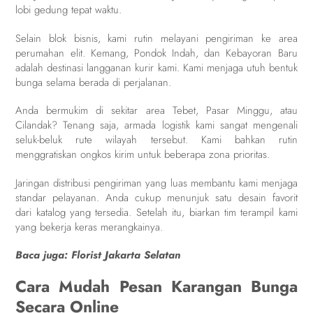
lobi gedung tepat waktu.
Selain blok bisnis, kami rutin melayani pengiriman ke area
perumahan elit. Kemang, Pondok Indah, dan Kebayoran Baru
adalah destinasi langganan kurir kami. Kami menjaga utuh bentuk
bunga selama berada di perjalanan.
Anda bermukim di sekitar area Tebet, Pasar Minggu, atau
Cilandak? Tenang saja, armada logistik kami sangat mengenali
seluk-beluk rute wilayah tersebut. Kami bahkan rutin
menggratiskan ongkos kirim untuk beberapa zona prioritas.
Jaringan distribusi pengiriman yang luas membantu kami menjaga
standar pelayanan. Anda cukup menunjuk satu desain favorit
dari katalog yang tersedia. Setelah itu, biarkan tim terampil kami
yang bekerja keras merangkainya.
Baca juga:
Florist Jakarta Selatan
Cara Mudah Pesan Karangan Bunga
Secara Online