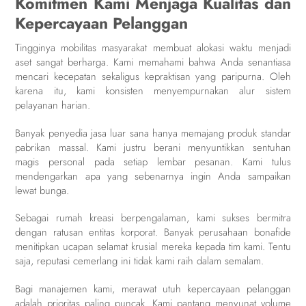
Komitmen Kami Menjaga Kualitas dan
Kepercayaan Pelanggan
Tingginya mobilitas masyarakat membuat alokasi waktu menjadi
aset sangat berharga. Kami memahami bahwa Anda senantiasa
mencari kecepatan sekaligus kepraktisan yang paripurna. Oleh
karena itu, kami konsisten menyempurnakan alur sistem
pelayanan harian.
Banyak penyedia jasa luar sana hanya memajang produk standar
pabrikan massal. Kami justru berani menyuntikkan sentuhan
magis personal pada setiap lembar pesanan. Kami tulus
mendengarkan apa yang sebenarnya ingin Anda sampaikan
lewat bunga.
Sebagai rumah kreasi berpengalaman, kami sukses bermitra
dengan ratusan entitas korporat. Banyak perusahaan bonafide
menitipkan ucapan selamat krusial mereka kepada tim kami. Tentu
saja, reputasi cemerlang ini tidak kami raih dalam semalam.
Bagi manajemen kami, merawat utuh kepercayaan pelanggan
adalah prioritas paling puncak. Kami pantang menyunat volume