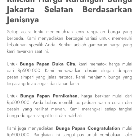
Jakarta Selatan Berdasarkan
Jenisnya
Setiap acara tentu membutuhkan jenis rangkaian bunga yang
berbeda. Kami menyediakan berbagai variasi untuk memenuhi
kebutuhan spesifik Anda. Berikut adalah gambaran harga yang
kami tawarkan saat ini.
Untuk
Bunga Papan Duka Cita
, kami mematok harga mulai
dari Rp500.000. Kami menawarkan desain elegan dengan
pesan simpati yang jelas terbaca. Kami menjamin bunga yang
terpasang tetap segar dan tahan lama.
Untuk
Bunga Papan Pernikahan
, harga berkisar mulai dari
Rp600.000. Anda bebas memilih perpaduan warna cerah dan
desain yang terlihat mewah. Kami merangkai setiap tangkai
bunga dengan sangat teliti dan hati-hati.
Kami juga menyediakan
Bunga Papan Congratulation
mulai
Rp500.000. Rangkaian ini sangat pas untuk pembukaan toko