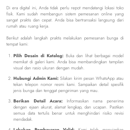
Di era digital ini, Anda tidak perlu repot mendatangi lokasi toko
fisik. Kami sudah membangun sistem pemesanan online yang
sangat praktis dan cepat. Anda bisa bertransaksi langsung dari
rumah atau ruang kerja.
Berikut adalah langkah praktis melakukan pemesanan bunga di
tempat kami:
Pilih Desain di Katalog:
Buka dan lihat berbagai model
memikat di galeri kami. Anda bisa membandingkan tampilan
visual dan rasio ukuran dengan mudah.
Hubungi Admin Kami:
Silakan kirim pesan WhatsApp atau
tekan telepon nomor resmi kami. Sampaikan detail spesifik
jenis bunga dan tenggat pengiriman yang mau.
Berikan Detail Acara:
Informasikan nama penerima
dengan ejaan akurat, alamat lengkap, dan ucapan. Pastikan
semua data tertulis benar untuk menghindari risiko revisi
mendadak.
Lakukan Pembayaran Valid:
Kami telah menyiapkan