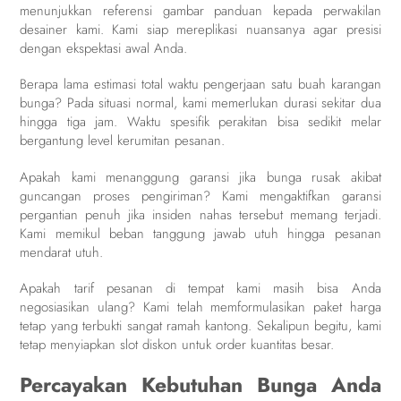
menunjukkan referensi gambar panduan kepada perwakilan
desainer kami. Kami siap mereplikasi nuansanya agar presisi
dengan ekspektasi awal Anda.
Berapa lama estimasi total waktu pengerjaan satu buah karangan
bunga? Pada situasi normal, kami memerlukan durasi sekitar dua
hingga tiga jam. Waktu spesifik perakitan bisa sedikit melar
bergantung level kerumitan pesanan.
Apakah kami menanggung garansi jika bunga rusak akibat
guncangan proses pengiriman? Kami mengaktifkan garansi
pergantian penuh jika insiden nahas tersebut memang terjadi.
Kami memikul beban tanggung jawab utuh hingga pesanan
mendarat utuh.
Apakah tarif pesanan di tempat kami masih bisa Anda
negosiasikan ulang? Kami telah memformulasikan paket harga
tetap yang terbukti sangat ramah kantong. Sekalipun begitu, kami
tetap menyiapkan slot diskon untuk order kuantitas besar.
Percayakan Kebutuhan Bunga Anda