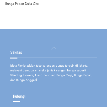
Bunga Papan Duka Cita
Back
To
Sekilas
Top
Idola Florist adalah toko karangan bunga terbaik di Jakarta,
melayani pembuatan aneka jenis karangan bunga seperti
Standing Flowers, Hand Bouquet, Bunga Meja, Bunga Papan,
dan Bunga Anggrek.
Hubungi