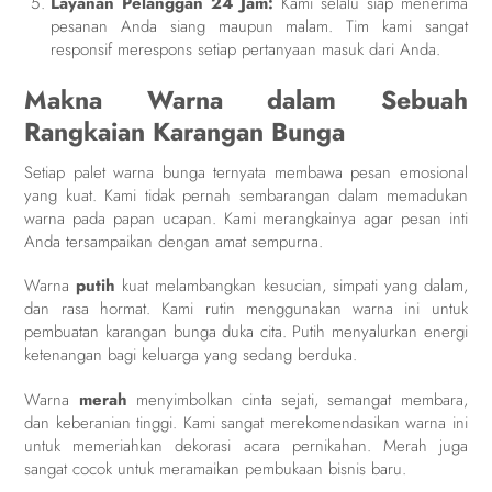
Layanan Pelanggan 24 Jam:
Kami selalu siap menerima
pesanan Anda siang maupun malam. Tim kami sangat
responsif merespons setiap pertanyaan masuk dari Anda.
Makna Warna dalam Sebuah
Rangkaian Karangan Bunga
Setiap palet warna bunga ternyata membawa pesan emosional
yang kuat. Kami tidak pernah sembarangan dalam memadukan
warna pada papan ucapan. Kami merangkainya agar pesan inti
Anda tersampaikan dengan amat sempurna.
Warna
putih
kuat melambangkan kesucian, simpati yang dalam,
dan rasa hormat. Kami rutin menggunakan warna ini untuk
pembuatan karangan bunga duka cita. Putih menyalurkan energi
ketenangan bagi keluarga yang sedang berduka.
Warna
merah
menyimbolkan cinta sejati, semangat membara,
dan keberanian tinggi. Kami sangat merekomendasikan warna ini
untuk memeriahkan dekorasi acara pernikahan. Merah juga
sangat cocok untuk meramaikan pembukaan bisnis baru.