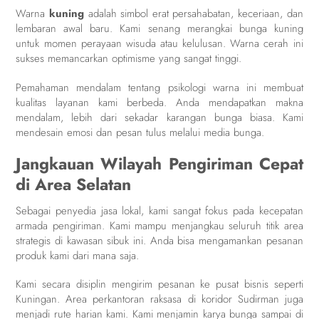
Warna
kuning
adalah simbol erat persahabatan, keceriaan, dan
lembaran awal baru. Kami senang merangkai bunga kuning
untuk momen perayaan wisuda atau kelulusan. Warna cerah ini
sukses memancarkan optimisme yang sangat tinggi.
Pemahaman mendalam tentang psikologi warna ini membuat
kualitas layanan kami berbeda. Anda mendapatkan makna
mendalam, lebih dari sekadar karangan bunga biasa. Kami
mendesain emosi dan pesan tulus melalui media bunga.
Jangkauan Wilayah Pengiriman Cepat
di Area Selatan
Sebagai penyedia jasa lokal, kami sangat fokus pada kecepatan
armada pengiriman. Kami mampu menjangkau seluruh titik area
strategis di kawasan sibuk ini. Anda bisa mengamankan pesanan
produk kami dari mana saja.
Kami secara disiplin mengirim pesanan ke pusat bisnis seperti
Kuningan. Area perkantoran raksasa di koridor Sudirman juga
menjadi rute harian kami. Kami menjamin karya bunga sampai di