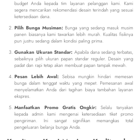
budget Anda kepada tim layanan pelanggan kami. Kami
segera mencarikan rekomendasi desain terindah yang sesuai
ketersediaan dana.
Pilih Bunga Musiman:
Bunga yang sedang masuk musim
panen biasanya kami tawarkan lebih murah. Kualitas fisiknya
pun justru sedang dalam kondisi paling prima.
Gunakan Ukuran Standar:
Apabila dana sedang terbatas,
sebaiknya pilih ukuran papan standar reguler. Desain yang
padat dan rapi tetap akan membuat papan tampak mewah.
Pesan Lebih Awal:
Sebisa mungkin hindari memesan
bunga dalam tenggat waktu yang mepet. Pemesanan awal
menyelamatkan Anda dari tagihan biaya tambahan layanan
ekspres.
Manfaatkan Promo Gratis Ongkir:
Selalu tanyakan
kepada admin kami mengenai ketersediaan tiket promo
pengiriman. Ini sangat signifikan memangkas total
pengeluaran belanja bunga Anda.