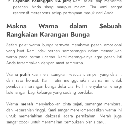
Layanan Pelanggan 24 Jam:
Kami selalu siap menerima
pesanan Anda siang maupun malam. Tim kami sangat
responsif merespons setiap pertanyaan masuk dari Anda.
Makna Warna dalam Sebuah
Rangkaian Karangan Bunga
Setiap palet warna bunga ternyata membawa pesan emosional
yang kuat. Kami tidak pernah sembarangan dalam memadukan
warna pada papan ucapan. Kami merangkainya agar pesan inti
Anda tersampaikan dengan amat sempurna.
Warna
putih
kuat melambangkan kesucian, simpati yang dalam,
dan rasa hormat. Kami rutin menggunakan warna ini untuk
pembuatan karangan bunga duka cita. Putih menyalurkan energi
ketenangan bagi keluarga yang sedang berduka.
Warna
merah
menyimbolkan cinta sejati, semangat membara,
dan keberanian tinggi. Kami sangat merekomendasikan warna ini
untuk memeriahkan dekorasi acara pernikahan. Merah juga
sangat cocok untuk meramaikan pembukaan bisnis baru.