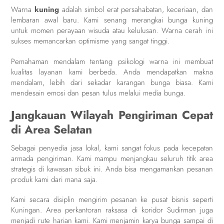
Warna
kuning
adalah simbol erat persahabatan, keceriaan, dan
lembaran awal baru. Kami senang merangkai bunga kuning
untuk momen perayaan wisuda atau kelulusan. Warna cerah ini
sukses memancarkan optimisme yang sangat tinggi.
Pemahaman mendalam tentang psikologi warna ini membuat
kualitas layanan kami berbeda. Anda mendapatkan makna
mendalam, lebih dari sekadar karangan bunga biasa. Kami
mendesain emosi dan pesan tulus melalui media bunga.
Jangkauan Wilayah Pengiriman Cepat
di Area Selatan
Sebagai penyedia jasa lokal, kami sangat fokus pada kecepatan
armada pengiriman. Kami mampu menjangkau seluruh titik area
strategis di kawasan sibuk ini. Anda bisa mengamankan pesanan
produk kami dari mana saja.
Kami secara disiplin mengirim pesanan ke pusat bisnis seperti
Kuningan. Area perkantoran raksasa di koridor Sudirman juga
menjadi rute harian kami. Kami menjamin karya bunga sampai di