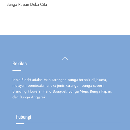
Bunga Papan Duka Cita
Back
To
Sekilas
Top
Idola Florist adalah toko karangan bunga terbaik di Jakarta,
melayani pembuatan aneka jenis karangan bunga seperti
Standing Flowers, Hand Bouquet, Bunga Meja, Bunga Papan,
dan Bunga Anggrek.
Hubungi