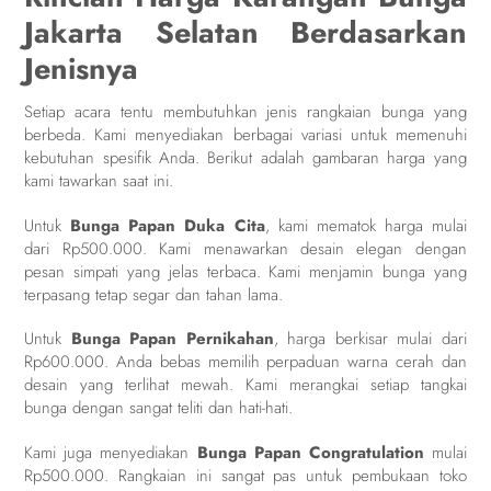
Jakarta Selatan Berdasarkan
Jenisnya
Setiap acara tentu membutuhkan jenis rangkaian bunga yang
berbeda. Kami menyediakan berbagai variasi untuk memenuhi
kebutuhan spesifik Anda. Berikut adalah gambaran harga yang
kami tawarkan saat ini.
Untuk
Bunga Papan Duka Cita
, kami mematok harga mulai
dari Rp500.000. Kami menawarkan desain elegan dengan
pesan simpati yang jelas terbaca. Kami menjamin bunga yang
terpasang tetap segar dan tahan lama.
Untuk
Bunga Papan Pernikahan
, harga berkisar mulai dari
Rp600.000. Anda bebas memilih perpaduan warna cerah dan
desain yang terlihat mewah. Kami merangkai setiap tangkai
bunga dengan sangat teliti dan hati-hati.
Kami juga menyediakan
Bunga Papan Congratulation
mulai
Rp500.000. Rangkaian ini sangat pas untuk pembukaan toko