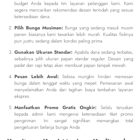
budget Anda kepada tim layanan pelanggan kami. Kami
segera mencarikan rekomendasi desain terindah yang sesuai
ketersediaan dana.
Pilih Bunga Musiman:
Bunga yang sedang masuk musim
panen biasanya kami tawarkan lebih murah. Kualitas fisiknya
pun justru sedang dalam kondisi paling prima.
Gunakan Ukuran Standar:
Apabila dana sedang terbatas,
sebaiknya pilih ukuran papan standar reguler. Desain yang
padat dan rapi tetap akan membuat papan tampak mewah.
Pesan Lebih Awal:
Sebisa mungkin hindari memesan
bunga dalam tenggat waktu yang mepet. Pemesanan awal
menyelamatkan Anda dari tagihan biaya tambahan layanan
ekspres.
Manfaatkan Promo Gratis Ongkir:
Selalu tanyakan
kepada admin kami mengenai ketersediaan tiket promo
pengiriman. Ini sangat signifikan memangkas total
pengeluaran belanja bunga Anda.