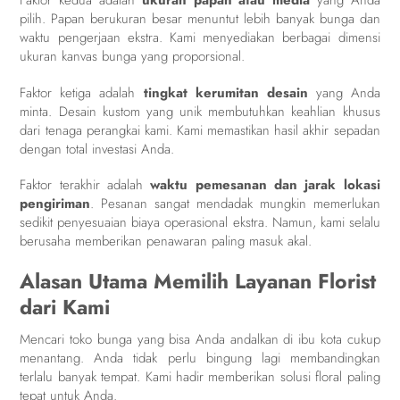
Faktor kedua adalah
ukuran papan atau media
yang Anda
pilih. Papan berukuran besar menuntut lebih banyak bunga dan
waktu pengerjaan ekstra. Kami menyediakan berbagai dimensi
ukuran kanvas bunga yang proporsional.
Faktor ketiga adalah
tingkat kerumitan desain
yang Anda
minta. Desain kustom yang unik membutuhkan keahlian khusus
dari tenaga perangkai kami. Kami memastikan hasil akhir sepadan
dengan total investasi Anda.
Faktor terakhir adalah
waktu pemesanan dan jarak lokasi
pengiriman
. Pesanan sangat mendadak mungkin memerlukan
sedikit penyesuaian biaya operasional ekstra. Namun, kami selalu
berusaha memberikan penawaran paling masuk akal.
Alasan Utama Memilih Layanan Florist
dari Kami
Mencari toko bunga yang bisa Anda andalkan di ibu kota cukup
menantang. Anda tidak perlu bingung lagi membandingkan
terlalu banyak tempat. Kami hadir memberikan solusi floral paling
tepat untuk Anda.