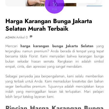
16
2026
Harga Karangan Bunga Jakarta
Selatan Murah Terbaik
Artikel
0
ADMIN
Mencari
harga karangan bunga Jakarta Selatan
yang
terjangkau namun premium? Anda berada di tempat yang tepat
bersama Idola Florist. Kami menyadari bahwa karangan bunga
bukan sekadar hiasan semata. Rangkaian ini adalah simbol
empati, cinta, dan apresiasi yang sangat mendalam.
Sebagai penyedia jasa berpengalaman, kami selalu memberikan
yang terbaik untuk Anda. Kami memadukan kreativitas dan bahan
segar berkualitas premium. Tujuannya adalah menciptakan karya
indah yang meninggalkan kesan tak terlupakan. Mari pelajari
lebih lanjut katalog layanan kami.
Rincian Harga Karangan Bunga