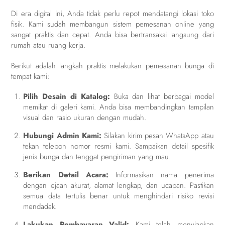
Di era digital ini, Anda tidak perlu repot mendatangi lokasi toko
fisik. Kami sudah membangun sistem pemesanan online yang
sangat praktis dan cepat. Anda bisa bertransaksi langsung dari
rumah atau ruang kerja.
Berikut adalah langkah praktis melakukan pemesanan bunga di
tempat kami:
Pilih Desain di Katalog:
Buka dan lihat berbagai model
memikat di galeri kami. Anda bisa membandingkan tampilan
visual dan rasio ukuran dengan mudah.
Hubungi Admin Kami:
Silakan kirim pesan WhatsApp atau
tekan telepon nomor resmi kami. Sampaikan detail spesifik
jenis bunga dan tenggat pengiriman yang mau.
Berikan Detail Acara:
Informasikan nama penerima
dengan ejaan akurat, alamat lengkap, dan ucapan. Pastikan
semua data tertulis benar untuk menghindari risiko revisi
mendadak.
Lakukan Pembayaran Valid:
Kami telah menyiapkan