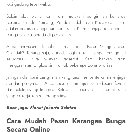
lobi gedung tepat waktu.
Selain blok bisnis, kami rutin melayani pengiriman ke area
perumahan elit. Kemang, Pondok Indah, dan Kebayoran Baru
adalah destinasi langganan kurir kami. Kami menjaga utuh bentuk
bunga selama berada di perjalanan.
Anda bermukim di sekitar area Tebet, Pasar Minggu, atau
Cilandak? Tenang saja, armada logistik kami sangat mengenali
seluk-beluk rute wilayah tersebut. Kami bahkan rutin
menggratiskan ongkos kirim untuk beberapa zona prioritas.
Jaringan distribusi pengiriman yang luas membantu kami menjaga
standar pelayanan. Anda cukup menunjuk satu desain favorit
dari katalog yang tersedia. Setelah itu, biarkan tim terampil kami
yang bekerja keras merangkainya.
Baca juga:
Florist Jakarta Selatan
Cara Mudah Pesan Karangan Bunga
Secara Online