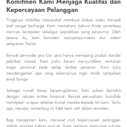
Komitmen Kami Menjaga Kualitas dan
Kepercayaan Pelanggan
Tingginya mobilitas masyarakat membuat alokasi waktu menjadi
aset sangat berharga. Kami memahami bahwa Anda senantiasa
mencari kecepatan sekaligus kepraktisan yang paripurna. Oleh
karena itu, kami konsisten menyempurnakan alur sistem
pelayanan harian.
Banyak penyedia jasa luar sana hanya memajang produk standar
pabrikan massal. Kami justru berani menyuntikkan sentuhan
magis personal pada setiap lembar pesanan. Kami tulus
mendengarkan apa yang sebenarnya ingin Anda sampaikan
lewat bunga.
Sebagai rumah kreasi berpengalaman, kami sukses bermitra
dengan ratusan entitas korporat. Banyak perusahaan bonafide
menitipkan ucapan selamat krusial mereka kepada tim kami. Tentu
saja, reputasi cemerlang ini tidak kami raih dalam semalam.
Bagi manajemen kami, merawat utuh kepercayaan pelanggan
adalah prioritas paling puncak. Kami pantang menyunat volume