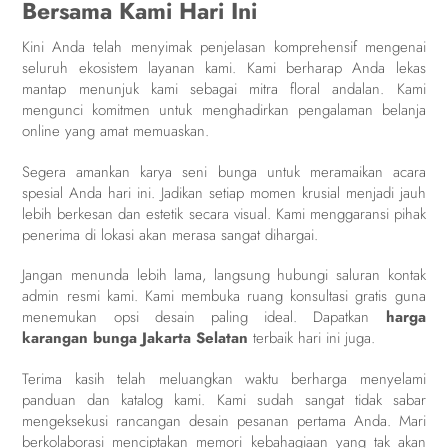
Bersama Kami Hari Ini
Kini Anda telah menyimak penjelasan komprehensif mengenai
seluruh ekosistem layanan kami. Kami berharap Anda lekas
mantap menunjuk kami sebagai mitra floral andalan. Kami
mengunci komitmen untuk menghadirkan pengalaman belanja
online yang amat memuaskan.
Segera amankan karya seni bunga untuk meramaikan acara
spesial Anda hari ini. Jadikan setiap momen krusial menjadi jauh
lebih berkesan dan estetik secara visual. Kami menggaransi pihak
penerima di lokasi akan merasa sangat dihargai.
Jangan menunda lebih lama, langsung hubungi saluran kontak
admin resmi kami. Kami membuka ruang konsultasi gratis guna
menemukan opsi desain paling ideal. Dapatkan
harga
karangan bunga Jakarta Selatan
terbaik hari ini juga.
Terima kasih telah meluangkan waktu berharga menyelami
panduan dan katalog kami. Kami sudah sangat tidak sabar
mengeksekusi rancangan desain pesanan pertama Anda. Mari
berkolaborasi menciptakan memori kebahagiaan yang tak akan