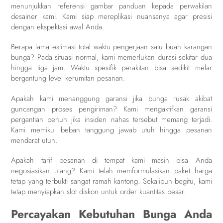
menunjukkan referensi gambar panduan kepada perwakilan
desainer kami. Kami siap mereplikasi nuansanya agar presisi
dengan ekspektasi awal Anda.
Berapa lama estimasi total waktu pengerjaan satu buah karangan
bunga? Pada situasi normal, kami memerlukan durasi sekitar dua
hingga tiga jam. Waktu spesifik perakitan bisa sedikit melar
bergantung level kerumitan pesanan.
Apakah kami menanggung garansi jika bunga rusak akibat
guncangan proses pengiriman? Kami mengaktifkan garansi
pergantian penuh jika insiden nahas tersebut memang terjadi.
Kami memikul beban tanggung jawab utuh hingga pesanan
mendarat utuh.
Apakah tarif pesanan di tempat kami masih bisa Anda
negosiasikan ulang? Kami telah memformulasikan paket harga
tetap yang terbukti sangat ramah kantong. Sekalipun begitu, kami
tetap menyiapkan slot diskon untuk order kuantitas besar.
Percayakan Kebutuhan Bunga Anda