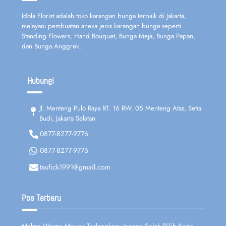
Idola Florist adalah toko karangan bunga terbaik di Jakarta,
melayani pembuatan aneka jenis karangan bunga seperti
Standing Flowers, Hand Bouquet, Bunga Meja, Bunga Papan,
dan Bunga Anggrek.
Hubungi
Jl. Menteng Pulo Raya RT. 16 RW. 05 Menteng Atas, Setia
Budi, Jakarta Selatan
0877-8277-9776
0877-8277-9776
taufick1991@gmail.com
Pos Terbaru
Makna Warna Mawar Terlengkap: Jangan Salah Pilih Kado