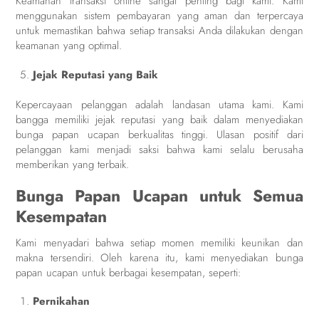
Keamanan transaksi online sangat penting bagi kami. Kami
menggunakan sistem pembayaran yang aman dan terpercaya
untuk memastikan bahwa setiap transaksi Anda dilakukan dengan
keamanan yang optimal.
Jejak Reputasi yang Baik
Kepercayaan pelanggan adalah landasan utama kami. Kami
bangga memiliki jejak reputasi yang baik dalam menyediakan
bunga papan ucapan berkualitas tinggi. Ulasan positif dari
pelanggan kami menjadi saksi bahwa kami selalu berusaha
memberikan yang terbaik.
Bunga Papan Ucapan untuk Semua
Kesempatan
Kami menyadari bahwa setiap momen memiliki keunikan dan
makna tersendiri. Oleh karena itu, kami menyediakan bunga
papan ucapan untuk berbagai kesempatan, seperti:
Pernikahan