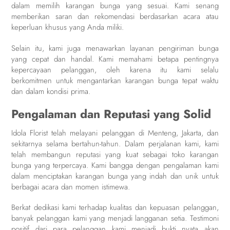
dalam memilih karangan bunga yang sesuai. Kami senang
memberikan saran dan rekomendasi berdasarkan acara atau
keperluan khusus yang Anda miliki.
Selain itu, kami juga menawarkan layanan pengiriman bunga
yang cepat dan handal. Kami memahami betapa pentingnya
kepercayaan pelanggan, oleh karena itu kami selalu
berkomitmen untuk mengantarkan karangan bunga tepat waktu
dan dalam kondisi prima.
Pengalaman dan Reputasi yang Solid
Idola Florist telah melayani pelanggan di Menteng, Jakarta, dan
sekitarnya selama bertahun-tahun. Dalam perjalanan kami, kami
telah membangun reputasi yang kuat sebagai toko karangan
bunga yang terpercaya. Kami bangga dengan pengalaman kami
dalam menciptakan karangan bunga yang indah dan unik untuk
berbagai acara dan momen istimewa.
Berkat dedikasi kami terhadap kualitas dan kepuasan pelanggan,
banyak pelanggan kami yang menjadi langganan setia. Testimoni
positif dari para pelanggan kami menjadi bukti nyata akan