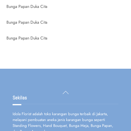
Bunga Papan Duka Cita
Bunga Papan Duka Cita
Bunga Papan Duka Cita
Back
To
Sekilas
Top
Idola Florist adalah toko karangan bunga terbaik di Jakarta,
melayani pembuatan aneka jenis karangan bunga seperti
Standing Flowers, Hand Bouquet, Bunga Meja, Bunga Papan,