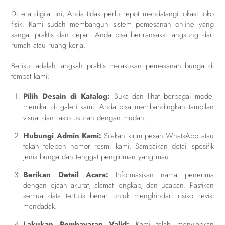
Di era digital ini, Anda tidak perlu repot mendatangi lokasi toko
fisik. Kami sudah membangun sistem pemesanan online yang
sangat praktis dan cepat. Anda bisa bertransaksi langsung dari
rumah atau ruang kerja.
Berikut adalah langkah praktis melakukan pemesanan bunga di
tempat kami:
Pilih Desain di Katalog:
Buka dan lihat berbagai model
memikat di galeri kami. Anda bisa membandingkan tampilan
visual dan rasio ukuran dengan mudah.
Hubungi Admin Kami:
Silakan kirim pesan WhatsApp atau
tekan telepon nomor resmi kami. Sampaikan detail spesifik
jenis bunga dan tenggat pengiriman yang mau.
Berikan Detail Acara:
Informasikan nama penerima
dengan ejaan akurat, alamat lengkap, dan ucapan. Pastikan
semua data tertulis benar untuk menghindari risiko revisi
mendadak.
Lakukan Pembayaran Valid:
Kami telah menyiapkan