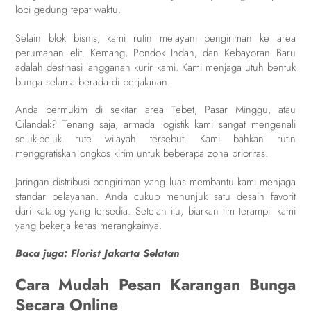
lobi gedung tepat waktu.
Selain blok bisnis, kami rutin melayani pengiriman ke area
perumahan elit. Kemang, Pondok Indah, dan Kebayoran Baru
adalah destinasi langganan kurir kami. Kami menjaga utuh bentuk
bunga selama berada di perjalanan.
Anda bermukim di sekitar area Tebet, Pasar Minggu, atau
Cilandak? Tenang saja, armada logistik kami sangat mengenali
seluk-beluk rute wilayah tersebut. Kami bahkan rutin
menggratiskan ongkos kirim untuk beberapa zona prioritas.
Jaringan distribusi pengiriman yang luas membantu kami menjaga
standar pelayanan. Anda cukup menunjuk satu desain favorit
dari katalog yang tersedia. Setelah itu, biarkan tim terampil kami
yang bekerja keras merangkainya.
Baca juga:
Florist Jakarta Selatan
Cara Mudah Pesan Karangan Bunga
Secara Online