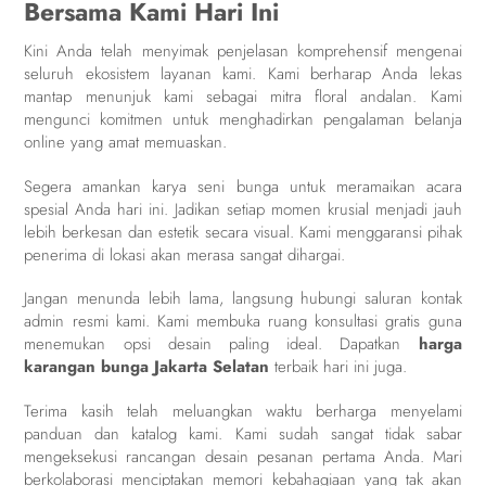
Bersama Kami Hari Ini
Kini Anda telah menyimak penjelasan komprehensif mengenai
seluruh ekosistem layanan kami. Kami berharap Anda lekas
mantap menunjuk kami sebagai mitra floral andalan. Kami
mengunci komitmen untuk menghadirkan pengalaman belanja
online yang amat memuaskan.
Segera amankan karya seni bunga untuk meramaikan acara
spesial Anda hari ini. Jadikan setiap momen krusial menjadi jauh
lebih berkesan dan estetik secara visual. Kami menggaransi pihak
penerima di lokasi akan merasa sangat dihargai.
Jangan menunda lebih lama, langsung hubungi saluran kontak
admin resmi kami. Kami membuka ruang konsultasi gratis guna
menemukan opsi desain paling ideal. Dapatkan
harga
karangan bunga Jakarta Selatan
terbaik hari ini juga.
Terima kasih telah meluangkan waktu berharga menyelami
panduan dan katalog kami. Kami sudah sangat tidak sabar
mengeksekusi rancangan desain pesanan pertama Anda. Mari
berkolaborasi menciptakan memori kebahagiaan yang tak akan