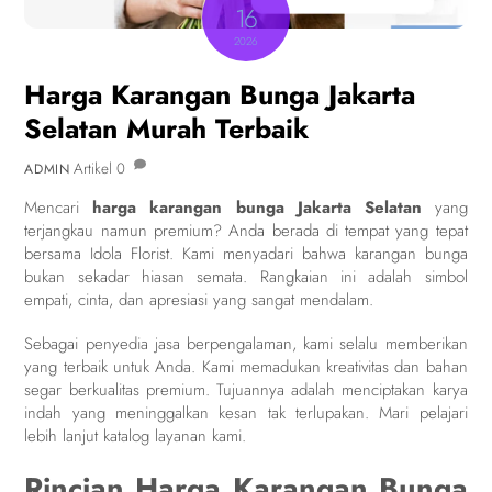
16
2026
Harga Karangan Bunga Jakarta
Selatan Murah Terbaik
Artikel
0
ADMIN
Mencari
harga karangan bunga Jakarta Selatan
yang
terjangkau namun premium? Anda berada di tempat yang tepat
bersama Idola Florist. Kami menyadari bahwa karangan bunga
bukan sekadar hiasan semata. Rangkaian ini adalah simbol
empati, cinta, dan apresiasi yang sangat mendalam.
Sebagai penyedia jasa berpengalaman, kami selalu memberikan
yang terbaik untuk Anda. Kami memadukan kreativitas dan bahan
segar berkualitas premium. Tujuannya adalah menciptakan karya
indah yang meninggalkan kesan tak terlupakan. Mari pelajari
lebih lanjut katalog layanan kami.
Rincian Harga Karangan Bunga