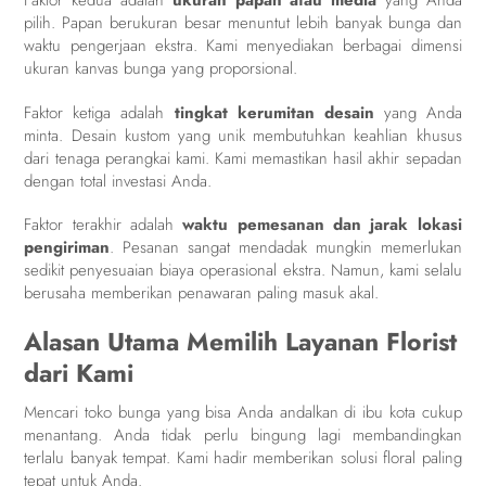
Faktor kedua adalah
ukuran papan atau media
yang Anda
pilih. Papan berukuran besar menuntut lebih banyak bunga dan
waktu pengerjaan ekstra. Kami menyediakan berbagai dimensi
ukuran kanvas bunga yang proporsional.
Faktor ketiga adalah
tingkat kerumitan desain
yang Anda
minta. Desain kustom yang unik membutuhkan keahlian khusus
dari tenaga perangkai kami. Kami memastikan hasil akhir sepadan
dengan total investasi Anda.
Faktor terakhir adalah
waktu pemesanan dan jarak lokasi
pengiriman
. Pesanan sangat mendadak mungkin memerlukan
sedikit penyesuaian biaya operasional ekstra. Namun, kami selalu
berusaha memberikan penawaran paling masuk akal.
Alasan Utama Memilih Layanan Florist
dari Kami
Mencari toko bunga yang bisa Anda andalkan di ibu kota cukup
menantang. Anda tidak perlu bingung lagi membandingkan
terlalu banyak tempat. Kami hadir memberikan solusi floral paling
tepat untuk Anda.