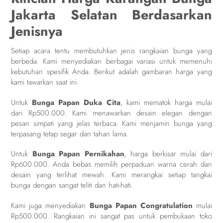
Jakarta Selatan Berdasarkan
Jenisnya
Setiap acara tentu membutuhkan jenis rangkaian bunga yang
berbeda. Kami menyediakan berbagai variasi untuk memenuhi
kebutuhan spesifik Anda. Berikut adalah gambaran harga yang
kami tawarkan saat ini.
Untuk
Bunga Papan Duka Cita
, kami mematok harga mulai
dari Rp500.000. Kami menawarkan desain elegan dengan
pesan simpati yang jelas terbaca. Kami menjamin bunga yang
terpasang tetap segar dan tahan lama.
Untuk
Bunga Papan Pernikahan
, harga berkisar mulai dari
Rp600.000. Anda bebas memilih perpaduan warna cerah dan
desain yang terlihat mewah. Kami merangkai setiap tangkai
bunga dengan sangat teliti dan hati-hati.
Kami juga menyediakan
Bunga Papan Congratulation
mulai
Rp500.000. Rangkaian ini sangat pas untuk pembukaan toko