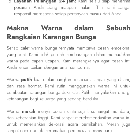
Layanan Pelanggan 24 Jam:
Kami selalu siap menerima
pesanan Anda siang maupun malam. Tim kami sangat
responsif merespons setiap pertanyaan masuk dari Anda.
Makna Warna dalam Sebuah
Rangkaian Karangan Bunga
Setiap palet warna bunga ternyata membawa pesan emosional
yang kuat. Kami tidak pernah sembarangan dalam memadukan
warna pada papan ucapan. Kami merangkainya agar pesan inti
Anda tersampaikan dengan amat sempurna.
Warna
putih
kuat melambangkan kesucian, simpati yang dalam,
dan rasa hormat. Kami rutin menggunakan warna ini untuk
pembuatan karangan bunga duka cita. Putih menyalurkan energi
ketenangan bagi keluarga yang sedang berduka.
Warna
merah
menyimbolkan cinta sejati, semangat membara,
dan keberanian tinggi. Kami sangat merekomendasikan warna ini
untuk memeriahkan dekorasi acara pernikahan. Merah juga
sangat cocok untuk meramaikan pembukaan bisnis baru.