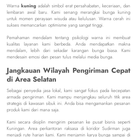
Warna
kuning
adalah simbol erat persahabatan, keceriaan, dan
lembaran awal baru. Kami senang merangkai bunga kuning
untuk momen perayaan wisuda atau kelulusan. Warna cerah ini
sukses memancarkan optimisme yang sangat tinggi.
Pemahaman mendalam tentang psikologi warna ini membuat
kualitas layanan kami berbeda. Anda mendapatkan makna
mendalam, lebih dari sekadar karangan bunga biasa. Kami
mendesain emosi dan pesan tulus melalui media bunga.
Jangkauan Wilayah Pengiriman Cepat
di Area Selatan
Sebagai penyedia jasa lokal, kami sangat fokus pada kecepatan
armada pengiriman. Kami mampu menjangkau seluruh titik area
strategis di kawasan sibuk ini. Anda bisa mengamankan pesanan
produk kami dari mana saja.
Kami secara disiplin mengirim pesanan ke pusat bisnis seperti
Kuningan. Area perkantoran raksasa di koridor Sudirman juga
menjadi rute harian kami. Kami menjamin karya bunga sampai di