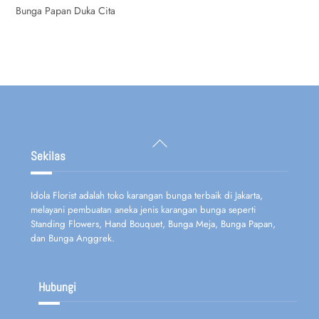
Bunga Papan Duka Cita
Back
To
Sekilas
Top
Idola Florist adalah toko karangan bunga terbaik di Jakarta,
melayani pembuatan aneka jenis karangan bunga seperti
Standing Flowers, Hand Bouquet, Bunga Meja, Bunga Papan,
dan Bunga Anggrek.
Hubungi