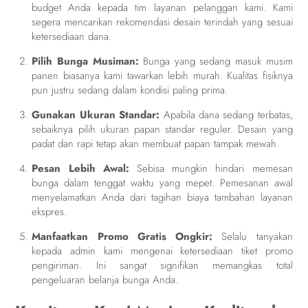
budget Anda kepada tim layanan pelanggan kami. Kami
segera mencarikan rekomendasi desain terindah yang sesuai
ketersediaan dana.
Pilih Bunga Musiman:
Bunga yang sedang masuk musim
panen biasanya kami tawarkan lebih murah. Kualitas fisiknya
pun justru sedang dalam kondisi paling prima.
Gunakan Ukuran Standar:
Apabila dana sedang terbatas,
sebaiknya pilih ukuran papan standar reguler. Desain yang
padat dan rapi tetap akan membuat papan tampak mewah.
Pesan Lebih Awal:
Sebisa mungkin hindari memesan
bunga dalam tenggat waktu yang mepet. Pemesanan awal
menyelamatkan Anda dari tagihan biaya tambahan layanan
ekspres.
Manfaatkan Promo Gratis Ongkir:
Selalu tanyakan
kepada admin kami mengenai ketersediaan tiket promo
pengiriman. Ini sangat signifikan memangkas total
pengeluaran belanja bunga Anda.