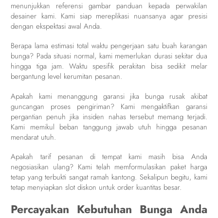
menunjukkan referensi gambar panduan kepada perwakilan
desainer kami. Kami siap mereplikasi nuansanya agar presisi
dengan ekspektasi awal Anda.
Berapa lama estimasi total waktu pengerjaan satu buah karangan
bunga? Pada situasi normal, kami memerlukan durasi sekitar dua
hingga tiga jam. Waktu spesifik perakitan bisa sedikit melar
bergantung level kerumitan pesanan.
Apakah kami menanggung garansi jika bunga rusak akibat
guncangan proses pengiriman? Kami mengaktifkan garansi
pergantian penuh jika insiden nahas tersebut memang terjadi.
Kami memikul beban tanggung jawab utuh hingga pesanan
mendarat utuh.
Apakah tarif pesanan di tempat kami masih bisa Anda
negosiasikan ulang? Kami telah memformulasikan paket harga
tetap yang terbukti sangat ramah kantong. Sekalipun begitu, kami
tetap menyiapkan slot diskon untuk order kuantitas besar.
Percayakan Kebutuhan Bunga Anda