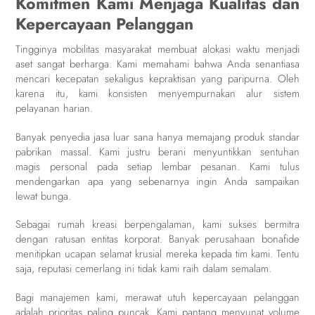
Komitmen Kami Menjaga Kualitas dan
Kepercayaan Pelanggan
Tingginya mobilitas masyarakat membuat alokasi waktu menjadi
aset sangat berharga. Kami memahami bahwa Anda senantiasa
mencari kecepatan sekaligus kepraktisan yang paripurna. Oleh
karena itu, kami konsisten menyempurnakan alur sistem
pelayanan harian.
Banyak penyedia jasa luar sana hanya memajang produk standar
pabrikan massal. Kami justru berani menyuntikkan sentuhan
magis personal pada setiap lembar pesanan. Kami tulus
mendengarkan apa yang sebenarnya ingin Anda sampaikan
lewat bunga.
Sebagai rumah kreasi berpengalaman, kami sukses bermitra
dengan ratusan entitas korporat. Banyak perusahaan bonafide
menitipkan ucapan selamat krusial mereka kepada tim kami. Tentu
saja, reputasi cemerlang ini tidak kami raih dalam semalam.
Bagi manajemen kami, merawat utuh kepercayaan pelanggan
adalah prioritas paling puncak. Kami pantang menyunat volume