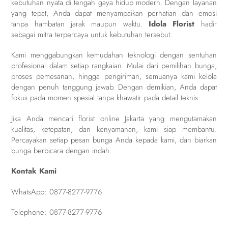
kebutuhan nyata di tengah gaya hidup modern. Dengan layanan
yang tepat, Anda dapat menyampaikan perhatian dan emosi
tanpa hambatan jarak maupun waktu.
Idola Florist
hadir
sebagai mitra terpercaya untuk kebutuhan tersebut.
Kami menggabungkan kemudahan teknologi dengan sentuhan
profesional dalam setiap rangkaian. Mulai dari pemilihan bunga,
proses pemesanan, hingga pengiriman, semuanya kami kelola
dengan penuh tanggung jawab. Dengan demikian, Anda dapat
fokus pada momen spesial tanpa khawatir pada detail teknis.
Jika Anda mencari florist online Jakarta yang mengutamakan
kualitas, ketepatan, dan kenyamanan, kami siap membantu.
Percayakan setiap pesan bunga Anda kepada kami, dan biarkan
bunga berbicara dengan indah.
Kontak Kami
WhatsApp:
0877-8277-9776
Telephone:
0877-8277-9776