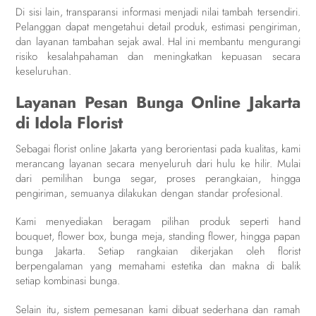
Di sisi lain, transparansi informasi menjadi nilai tambah tersendiri.
Pelanggan dapat mengetahui detail produk, estimasi pengiriman,
dan layanan tambahan sejak awal. Hal ini membantu mengurangi
risiko kesalahpahaman dan meningkatkan kepuasan secara
keseluruhan.
Layanan Pesan Bunga Online Jakarta
di Idola Florist
Sebagai florist online Jakarta yang berorientasi pada kualitas, kami
merancang layanan secara menyeluruh dari hulu ke hilir. Mulai
dari pemilihan bunga segar, proses perangkaian, hingga
pengiriman, semuanya dilakukan dengan standar profesional.
Kami menyediakan beragam pilihan produk seperti hand
bouquet, flower box, bunga meja, standing flower, hingga papan
bunga Jakarta. Setiap rangkaian dikerjakan oleh florist
berpengalaman yang memahami estetika dan makna di balik
setiap kombinasi bunga.
Selain itu, sistem pemesanan kami dibuat sederhana dan ramah