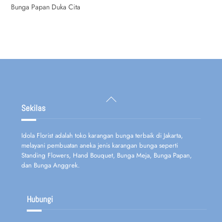
Bunga Papan Duka Cita
Back
To
Sekilas
Top
Idola Florist adalah toko karangan bunga terbaik di Jakarta,
melayani pembuatan aneka jenis karangan bunga seperti
Standing Flowers, Hand Bouquet, Bunga Meja, Bunga Papan,
dan Bunga Anggrek.
Hubungi