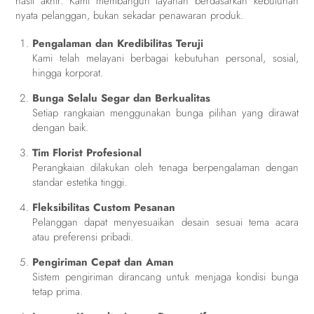
hasil akhir. Kami membangun layanan berdasarkan kebutuhan
nyata pelanggan, bukan sekadar penawaran produk.
Pengalaman dan Kredibilitas Teruji
Kami telah melayani berbagai kebutuhan personal, sosial,
hingga korporat.
Bunga Selalu Segar dan Berkualitas
Setiap rangkaian menggunakan bunga pilihan yang dirawat
dengan baik.
Tim Florist Profesional
Perangkaian dilakukan oleh tenaga berpengalaman dengan
standar estetika tinggi.
Fleksibilitas Custom Pesanan
Pelanggan dapat menyesuaikan desain sesuai tema acara
atau preferensi pribadi.
Pengiriman Cepat dan Aman
Sistem pengiriman dirancang untuk menjaga kondisi bunga
tetap prima.