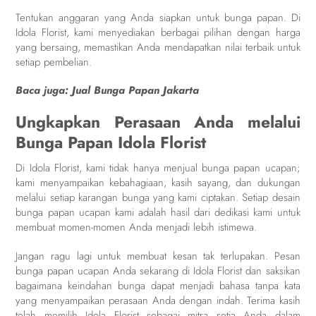
Tentukan anggaran yang Anda siapkan untuk bunga papan. Di
Idola Florist, kami menyediakan berbagai pilihan dengan harga
yang bersaing, memastikan Anda mendapatkan nilai terbaik untuk
setiap pembelian.
Baca juga:
Jual Bunga Papan Jakarta
Ungkapkan Perasaan Anda melalui
Bunga Papan Idola Florist
Di Idola Florist, kami tidak hanya menjual bunga papan ucapan;
kami menyampaikan kebahagiaan, kasih sayang, dan dukungan
melalui setiap karangan bunga yang kami ciptakan. Setiap desain
bunga papan ucapan kami adalah hasil dari dedikasi kami untuk
membuat momen-momen Anda menjadi lebih istimewa.
Jangan ragu lagi untuk membuat kesan tak terlupakan. Pesan
bunga papan ucapan Anda sekarang di Idola Florist dan saksikan
bagaimana keindahan bunga dapat menjadi bahasa tanpa kata
yang menyampaikan perasaan Anda dengan indah. Terima kasih
telah memilih Idola Florist sebagai mitra setia Anda dalam