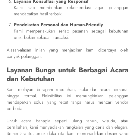
Layanan Konsultasi yang Responsif
Kami siap memberikan rekomendasi agar pelanggan
mendapatkan hasil terbaik.
Pendekatan Personal dan Human-Friendly
Kami memperlakukan setiap pesanan sebagai kebutuhan
unik, bukan sekadar transaksi.
Alasan-alasan inilah yang menjadikan kami dipercaya oleh
banyak pelanggan.
Layanan Bunga untuk Berbagai Acara
dan Kebutuhan
Kami melayani beragam kebutuhan, mulai dari acara personal
hingga formal. Fleksibilitas ini memungkinkan pelanggan
mendapatkan solusi yang tepat tanpa harus mencari vendor
berbeda.
Untuk acara bahagia seperti ulang tahun, wisuda, atau
pernikahan, kami menyediakan rangkaian yang ceria dan elegan.
Sementara itu, untuk duka cita, kami menghadirkan desain yang