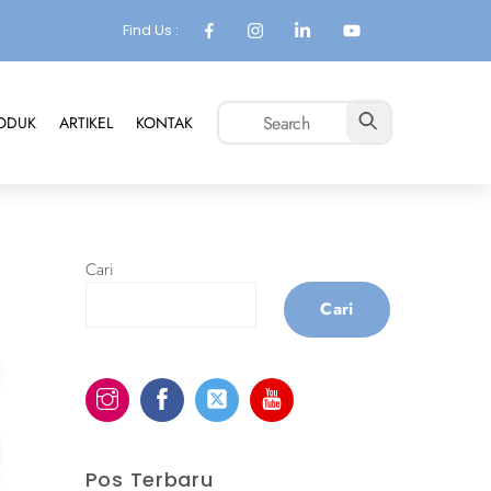
Find Us :
ODUK
ARTIKEL
KONTAK
Cari
Cari
Pos Terbaru