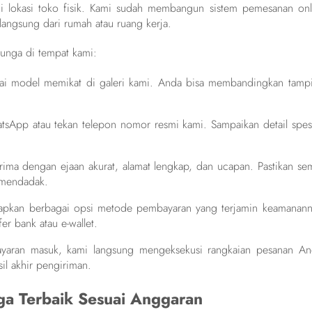
ngi lokasi toko fisik. Kami sudah membangun sistem pemesanan onl
 langsung dari rumah atau ruang kerja.
bunga di tempat kami:
ai model memikat di galeri kami. Anda bisa membandingkan tampi
tsApp atau tekan telepon nomor resmi kami. Sampaikan detail spesi
ima dengan ejaan akurat, alamat lengkap, dan ucapan. Pastikan se
i mendadak.
apkan berbagai opsi metode pembayaran yang terjamin keamanann
er bank atau e-wallet.
yaran masuk, kami langsung mengeksekusi rangkaian pesanan An
il akhir pengiriman.
a Terbaik Sesuai Anggaran