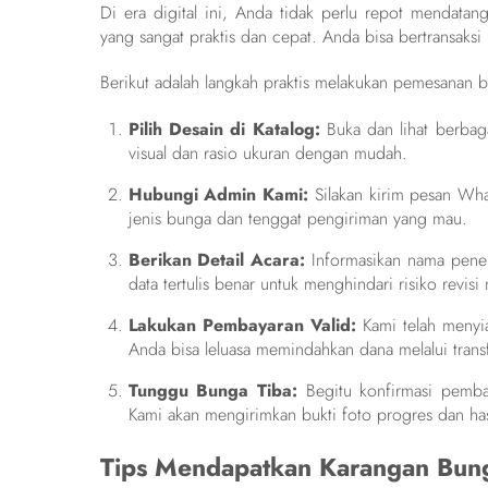
Di era digital ini, Anda tidak perlu repot mendata
yang sangat praktis dan cepat. Anda bisa bertransaksi
Berikut adalah langkah praktis melakukan pemesanan 
Pilih Desain di Katalog:
Buka dan lihat berbag
visual dan rasio ukuran dengan mudah.
Hubungi Admin Kami:
Silakan kirim pesan Wha
jenis bunga dan tenggat pengiriman yang mau.
Berikan Detail Acara:
Informasikan nama pener
data tertulis benar untuk menghindari risiko revis
Lakukan Pembayaran Valid:
Kami telah menyi
Anda bisa leluasa memindahkan dana melalui transf
Tunggu Bunga Tiba:
Begitu konfirmasi pemba
Kami akan mengirimkan bukti foto progres dan has
Tips Mendapatkan Karangan Bung