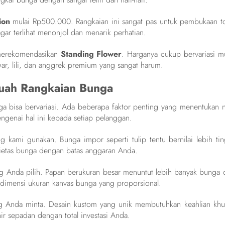
ion
mulai Rp500.000. Rangkaian ini sangat pas untuk pembukaan t
gar terlihat menonjol dan menarik perhatian.
 merekomendasikan
Standing Flower
. Harganya cukup bervariasi mu
, lili, dan anggrek premium yang sangat harum.
uah Rangkaian Bunga
 bisa bervariasi. Ada beberapa faktor penting yang menentukan ni
engenai hal ini kepada setiap pelanggan.
g kami gunakan. Bunga impor seperti tulip tentu bernilai lebih tin
arietas bunga dengan batas anggaran Anda.
 Anda pilih. Papan berukuran besar menuntut lebih banyak bunga 
dimensi ukuran kanvas bunga yang proporsional.
 Anda minta. Desain kustom yang unik membutuhkan keahlian khu
ir sepadan dengan total investasi Anda.