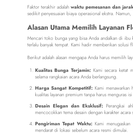
Faktor terakhir adalah
waktu pemesanan dan jarak
sedikit penyesuaian biaya operasional ekstra. Namun,
Alasan Utama Memilih Layanan Flo
Mencari toko bunga yang bisa Anda andalkan di ibu
terlalu banyak tempat. Kami hadir memberikan solusi fl
Berikut adalah alasan mengapa Anda harus memilih la
Kualitas Bunga Terjamin:
Kami secara ketat m
selama rangkaian acara Anda berlangsung.
Harga Sangat Kompetitif:
Kami menawarkan ha
kualitas layanan premium tanpa harus menguras is
Desain Elegan dan Eksklusif:
Perangkai ahl
mencocokkan tema desain dengan karakter acara s
Pengiriman Tepat Waktu:
Kami menugaskan ku
mendarat di lokasi sebelum acara resmi dimulai.