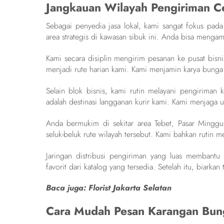
Jangkauan Wilayah Pengiriman Ce
Sebagai penyedia jasa lokal, kami sangat fokus pad
area strategis di kawasan sibuk ini. Anda bisa menga
Kami secara disiplin mengirim pesanan ke pusat bisni
menjadi rute harian kami. Kami menjamin karya bunga
Selain blok bisnis, kami rutin melayani pengirima
adalah destinasi langganan kurir kami. Kami menjaga 
Anda bermukim di sekitar area Tebet, Pasar Minggu,
seluk-beluk rute wilayah tersebut. Kami bahkan rutin 
Jaringan distribusi pengiriman yang luas membant
favorit dari katalog yang tersedia. Setelah itu, biarka
Baca juga:
Florist Jakarta Selatan
Cara Mudah Pesan Karangan Bung