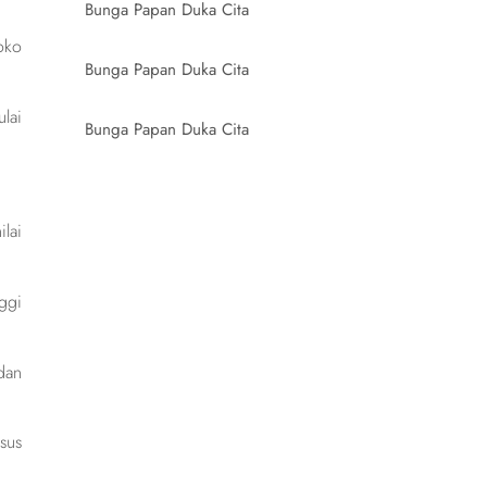
Bunga Papan Duka Cita
oko
Bunga Papan Duka Cita
lai
Bunga Papan Duka Cita
lai
ggi
dan
sus