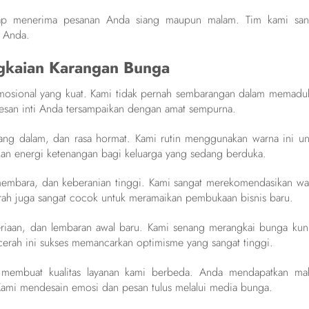
ap menerima pesanan Anda siang maupun malam. Tim kami san
i Anda.
gkaian Karangan Bunga
mosional yang kuat. Kami tidak pernah sembarangan dalam memadu
esan inti Anda tersampaikan dengan amat sempurna.
ang dalam, dan rasa hormat. Kami rutin menggunakan warna ini un
kan energi ketenangan bagi keluarga yang sedang berduka.
membara, dan keberanian tinggi. Kami sangat merekomendasikan wa
rah juga sangat cocok untuk meramaikan pembukaan bisnis baru.
eriaan, dan lembaran awal baru. Kami senang merangkai bunga kun
erah ini sukses memancarkan optimisme yang sangat tinggi.
 membuat kualitas layanan kami berbeda. Anda mendapatkan ma
Kami mendesain emosi dan pesan tulus melalui media bunga.