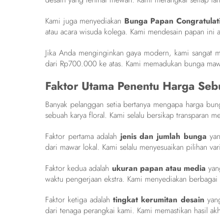
Kami juga menyediakan
Bunga Papan Congratulat
atau acara wisuda kolega. Kami mendesain papan ini a
Jika Anda menginginkan gaya modern, kami sangat
dari Rp700.000 ke atas. Kami memadukan bunga mawar
Faktor Utama Penentu Harga Seb
Banyak pelanggan setia bertanya mengapa harga bunga
sebuah karya floral. Kami selalu bersikap transparan m
Faktor pertama adalah
jenis dan jumlah bunga
yan
dari mawar lokal. Kami selalu menyesuaikan pilihan v
Faktor kedua adalah
ukuran papan atau media
yang
waktu pengerjaan ekstra. Kami menyediakan berbagai 
Faktor ketiga adalah
tingkat kerumitan desain
yang
dari tenaga perangkai kami. Kami memastikan hasil akh