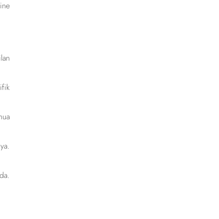
ine
lan
fik
mua
ya.
da.