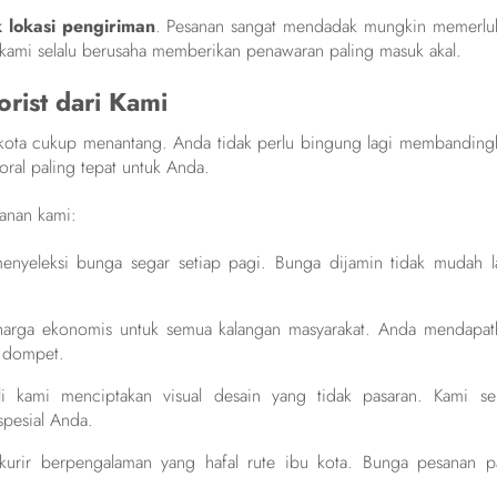
 lokasi pengiriman
. Pesanan sangat mendadak mungkin memerlu
 kami selalu berusaha memberikan penawaran paling masuk akal.
rist dari Kami
 kota cukup menantang. Anda tidak perlu bingung lagi membanding
oral paling tepat untuk Anda.
yanan kami:
enyeleksi bunga segar setiap pagi. Bunga dijamin tidak mudah l
rga ekonomis untuk semua kalangan masyarakat. Anda mendapat
i dompet.
i kami menciptakan visual desain yang tidak pasaran. Kami sel
pesial Anda.
rir berpengalaman yang hafal rute ibu kota. Bunga pesanan pa