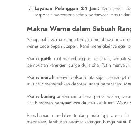
Layanan Pelanggan 24 Jam:
Kami selalu si
responsif merespons setiap pertanyaan masuk dar
Makna Warna dalam Sebuah Ran
Setiap palet warna bunga ternyata membawa pesan e
warna pada papan ucapan. Kami merangkainya agar p
Warna
putih
kuat melambangkan kesucian, simpati y
pembuatan karangan bunga duka cita. Putih menyalur
Warna
merah
menyimbolkan cinta sejati, semangat 
ini untuk memeriahkan dekorasi acara pernikahan. Me
Warna
kuning
adalah simbol erat persahabatan, kec
untuk momen perayaan wisuda atau kelulusan. Warna c
Pemahaman mendalam tentang psikologi warna ini
mendalam, lebih dari sekadar karangan bunga biasa. 