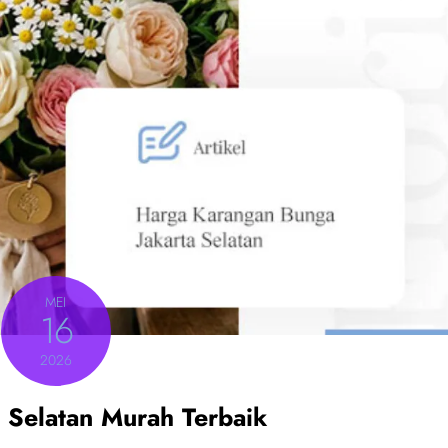
MEI
16
2026
 Selatan Murah Terbaik