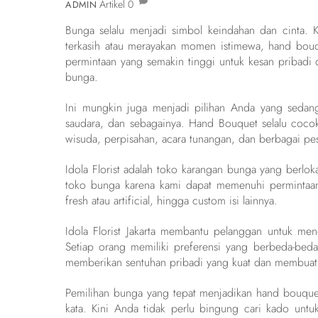
Artikel
0
ADMIN
Bunga selalu menjadi simbol keindahan dan cinta.
terkasih atau merayakan momen istimewa, hand bouq
permintaan yang semakin tinggi untuk kesan pribadi 
bunga.
Ini mungkin juga menjadi pilihan Anda yang sedang 
saudara, dan sebagainya. Hand Bouquet selalu cocok
wisuda, perpisahan, acara tunangan, dan berbagai pes
Idola Florist adalah toko karangan bunga yang berloka
toko bunga karena kami dapat memenuhi permintaan
fresh atau artificial, hingga custom isi lainnya.
Idola Florist Jakarta membantu pelanggan untuk men
Setiap orang memiliki preferensi yang berbeda-be
memberikan sentuhan pribadi yang kuat dan membuat 
Pemilihan bunga yang tepat menjadikan hand bouque
kata. Kini Anda tidak perlu bingung cari kado untu