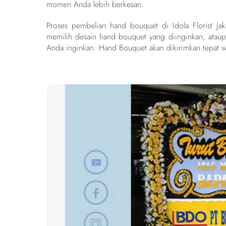
momen Anda lebih berkesan.
Proses pembelian hand bouquet di Idola Florist J
memilih desain hand bouquet yang diinginkan, ataup
Anda inginkan. Hand Bouquet akan dikirimkan tepat w