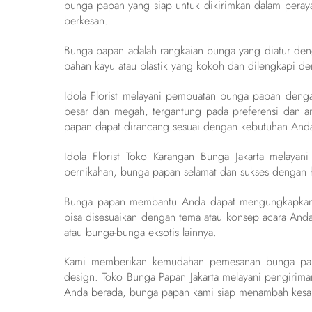
bunga papan yang siap untuk dikirimkan dalam pera
berkesan.
Bunga papan adalah rangkaian bunga yang diatur deng
bahan kayu atau plastik yang kokoh dan dilengkapi de
Idola Florist melayani pembuatan bunga papan denga
besar dan megah, tergantung pada preferensi dan an
papan dapat dirancang sesuai dengan kebutuhan And
Idola Florist Toko Karangan Bunga Jakarta melay
pernikahan, bunga papan selamat dan sukses dengan h
Bunga papan membantu Anda dapat mengungkapkan 
bisa disesuaikan dengan tema atau konsep acara Anda 
atau bunga-bunga eksotis lainnya.
Kami memberikan kemudahan pemesanan bunga papan
design. Toko Bunga Papan Jakarta melayani pengirima
Anda berada, bunga papan kami siap menambah kes