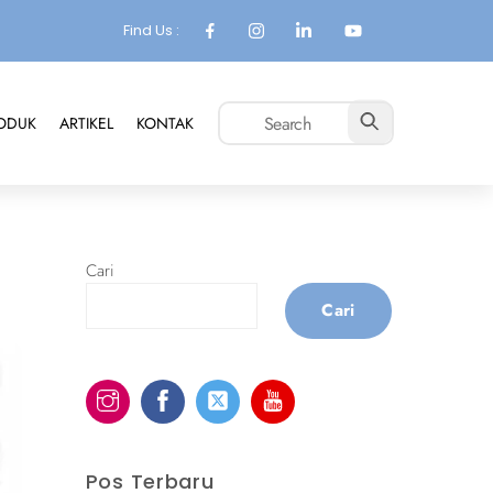
Find Us :
ODUK
ARTIKEL
KONTAK
Cari
Cari
Pos Terbaru