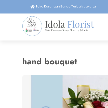
Skip
Toko Karangan Bunga Terbaik Jakarta
to
content
hand bouquet