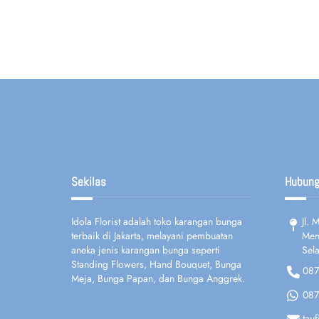
Sekilas
Hubung
Idola Florist adalah toko karangan bunga
Jl.
terbaik di Jakarta, melayani pembuatan
Ment
aneka jenis karangan bunga seperti
Sela
Standing Flowers, Hand Bouquet, Bunga
087
Meja, Bunga Papan, dan Bunga Anggrek.
087
tau