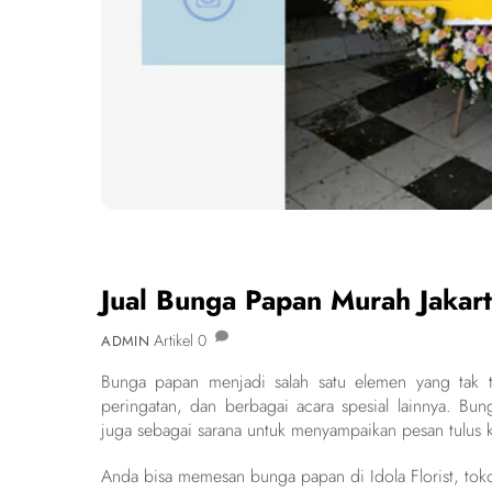
Jual Bunga Papan Murah Jakar
Artikel
0
ADMIN
Bunga papan menjadi salah satu elemen yang tak t
peringatan, dan berbagai acara spesial lainnya. Bu
juga sebagai sarana untuk menyampaikan pesan tulus
Anda bisa memesan bunga papan di Idola Florist, tok