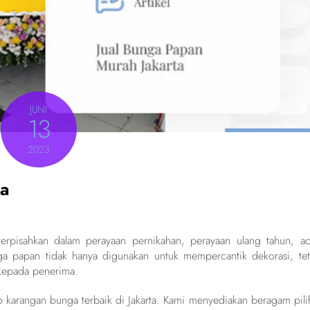
JUNI
13
2023
ta
erpisahkan dalam perayaan pernikahan, perayaan ulang tahun, ac
nga papan tidak hanya digunakan untuk mempercantik dekorasi, tet
 kepada penerima.
o karangan bunga terbaik di Jakarta. Kami menyediakan beragam pili