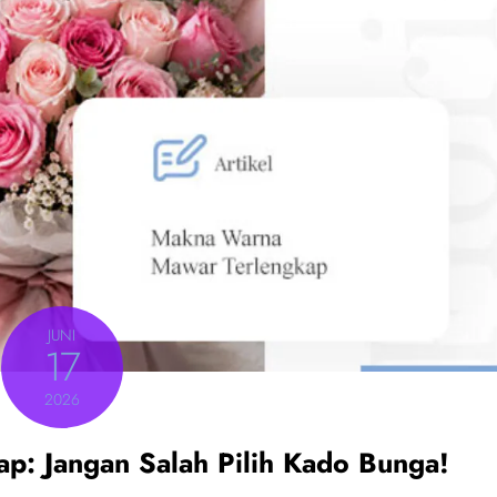
JUNI
17
2026
: Jangan Salah Pilih Kado Bunga!