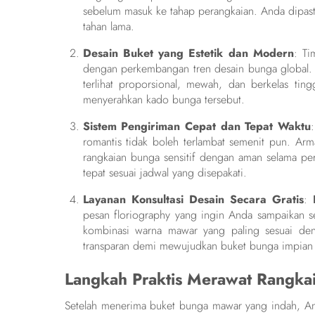
sebelum masuk ke tahap perangkaian. Anda dipast
tahan lama.
Desain Buket yang Estetik dan Modern
: Ti
dengan perkembangan tren desain bunga global
terlihat proporsional, mewah, dan berkelas ting
menyerahkan kado bunga tersebut.
Sistem Pengiriman Cepat dan Tepat Waktu
romantis tidak boleh terlambat semenit pun. A
rangkaian bunga sensitif dengan aman selama pe
tepat sesuai jadwal yang disepakati.
Layanan Konsultasi Desain Secara Gratis
:
pesan floriography yang ingin Anda sampaikan s
kombinasi warna mawar yang paling sesuai de
transparan demi mewujudkan buket bunga impian 
Langkah Praktis Merawat Rangk
Setelah menerima buket bunga mawar yang indah, And