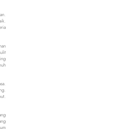
an.
ik.
ria
han
lit
ing
nuh
sa.
ng.
ut.
ang
ang
gum