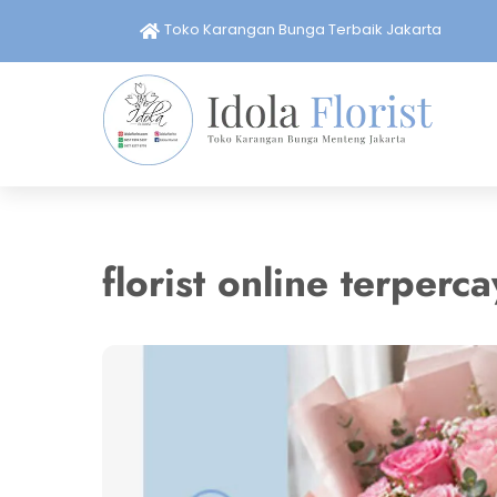
Skip
Toko Karangan Bunga Terbaik Jakarta
to
content
florist online terperc