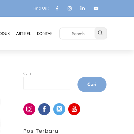
Find Us :
ODUK
ARTIKEL
KONTAK
Cari
Cari
Pos Terbaru