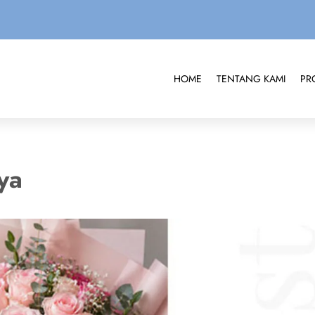
HOME
TENTANG KAMI
PR
aya