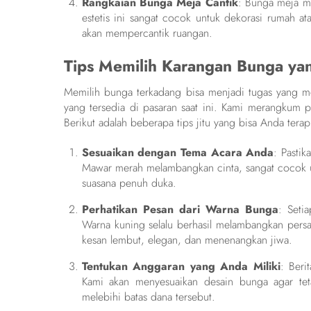
Rangkaian Bunga Meja Cantik
: Bunga meja m
estetis ini sangat cocok untuk dekorasi rumah a
akan mempercantik ruangan.
Tips Memilih Karangan Bunga ya
Memilih bunga terkadang bisa menjadi tugas yang m
yang tersedia di pasaran saat ini. Kami merangkum
Berikut adalah beberapa tips jitu yang bisa Anda terap
Sesuaikan dengan Tema Acara Anda
: Pasti
Mawar merah melambangkan cinta, sangat cocok un
suasana penuh duka.
Perhatikan Pesan dari Warna Bunga
: Seti
Warna kuning selalu berhasil melambangkan pers
kesan lembut, elegan, dan menenangkan jiwa.
Tentukan Anggaran yang Anda Miliki
: Beri
Kami akan menyesuaikan desain bunga agar teta
melebihi batas dana tersebut.