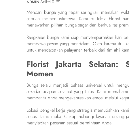
Artikel
0
ADMIN
Mencari bunga yang tepat seringkali memakan wak
sebuah momen istimewa. Kami di Idola Florist had
menawarkan pilihan bunga segar dan berkualitas pre
Rangkaian bunga kami siap menyempurnakan hari pe
membawa pesan yang mendalam. Oleh karena itu, ka
untuk mendapatkan pelayanan terbaik dari tim ahli kam
Florist Jakarta Selatan:
Momen
Bunga selalu menjadi bahasa universal untuk mengu
sekadar ucapan selamat yang tulus. Kami memahami 
membantu Anda mengekspresikan emosi melalui karya s
Lokasi bengkel kerja yang strategis memudahkan kami
secara tatap muka. Cukup hubungi layanan pelangga
menyiapkan pesanan sesuai permintaan Anda.