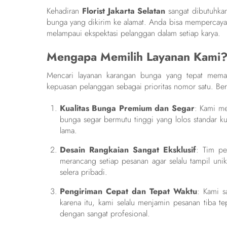
Kehadiran
Florist Jakarta Selatan
sangat dibutuhkan
bunga yang dikirim ke alamat. Anda bisa mempercayaka
melampaui ekspektasi pelanggan dalam setiap karya.
Mengapa Memilih Layanan Kami
Mencari layanan karangan bunga yang tepat mem
kepuasan pelanggan sebagai prioritas nomor satu. Be
Kualitas Bunga Premium dan Segar
: Kami me
bunga segar bermutu tinggi yang lolos standar ku
lama.
Desain Rangkaian Sangat Eksklusif
: Tim pe
merancang setiap pesanan agar selalu tampil un
selera pribadi.
Pengiriman Cepat dan Tepat Waktu
: Kami s
karena itu, kami selalu menjamin pesanan tiba 
dengan sangat profesional.