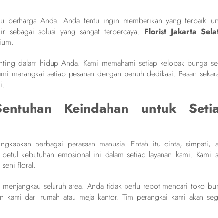
tu berharga Anda. Anda tentu ingin memberikan yang terbaik un
ir sebagai solusi yang sangat terpercaya.
Florist Jakarta Sela
mium.
nting dalam hidup Anda. Kami memahami setiap kelopak bunga sel
mi merangkai setiap pesanan dengan penuh dedikasi. Pesan sekar
i.
 Sentuhan Keindahan untuk Seti
ngkapkan berbagai perasaan manusia. Entah itu cinta, simpati, a
betul kebutuhan emosional ini dalam setiap layanan kami. Kami s
eni floral.
 menjangkau seluruh area. Anda tidak perlu repot mencari toko bu
n kami dari rumah atau meja kantor. Tim perangkai kami akan seg