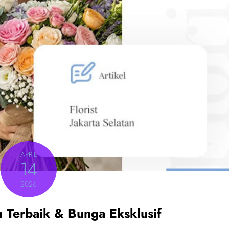
APRIL
14
2026
an Terbaik & Bunga Eksklusif