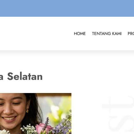
HOME
TENTANG KAMI
PR
a Selatan