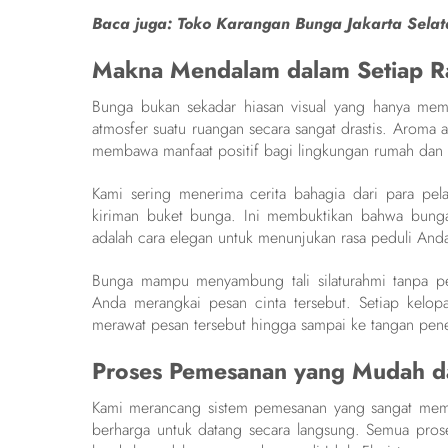
Baca juga:
Toko Karangan Bunga Jakarta Selat
Makna Mendalam dalam Setiap Ra
Bunga bukan sekadar hiasan visual yang hanya mem
atmosfer suatu ruangan secara sangat drastis. Aroma 
membawa manfaat positif bagi lingkungan rumah dan 
Kami sering menerima cerita bahagia dari para pel
kiriman buket bunga. Ini membuktikan bahwa bung
adalah cara elegan untuk menunjukan rasa peduli And
Bunga mampu menyambung tali silaturahmi tanpa per
Anda merangkai pesan cinta tersebut. Setiap kelopa
merawat pesan tersebut hingga sampai ke tangan pene
Proses Pemesanan yang Mudah da
Kami merancang sistem pemesanan yang sangat memu
berharga untuk datang secara langsung. Semua proses