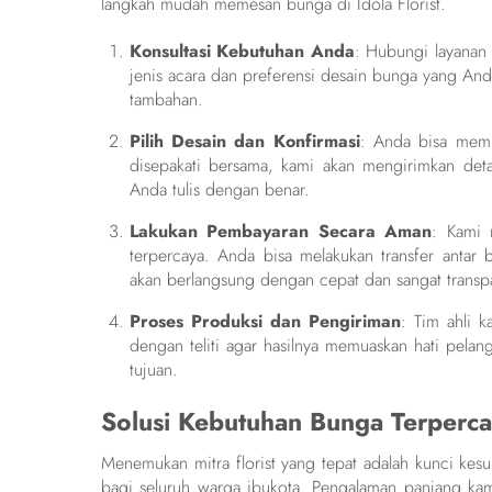
langkah mudah memesan bunga di Idola Florist.
Konsultasi Kebutuhan Anda
: Hubungi layanan 
jenis acara dan preferensi desain bunga yang And
tambahan.
Pilih Desain dan Konfirmasi
: Anda bisa memil
disepakati bersama, kami akan mengirimkan detai
Anda tulis dengan benar.
Lakukan Pembayaran Secara Aman
: Kami 
terpercaya. Anda bisa melakukan transfer antar
akan berlangsung dengan cepat dan sangat transp
Proses Produksi dan Pengiriman
: Tim ahli 
dengan teliti agar hasilnya memuaskan hati pelan
tujuan.
Solusi Kebutuhan Bunga Terperca
Menemukan mitra florist yang tepat adalah kunci kes
bagi seluruh warga ibukota. Pengalaman panjang kam