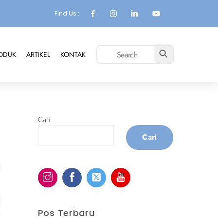
Find Us :
ODUK
ARTIKEL
KONTAK
Cari
Cari
Pos Terbaru