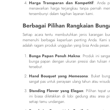
Harga Transparan dan Kompetitif
: Anda pa
menawarkan harga terjangkau tanpa pernah meng
tersembunyi dalam tagihan layanan kami.
Berbagai Pilihan Rangkaian Bung
Setiap acara tentu membutuhkan jenis karangan b
memenuhi berbagai keperluan penting Anda. Kami si
adalah ragam produk unggulan yang bisa Anda pesan
Bunga Papan Penuh Makna
: Produk ini sang
bunga papan dengan ukuran presisi dan tulisan
tersebut.
Hand Bouquet yang Memesona
: Buket bung
sangat pas untuk perayaan ulang tahun atau wisud
Standing Flower yang Elegan
: Pilihan tepat
ini biasa diletakkan di lobi gedung atau area p
setiap tamu undangan.