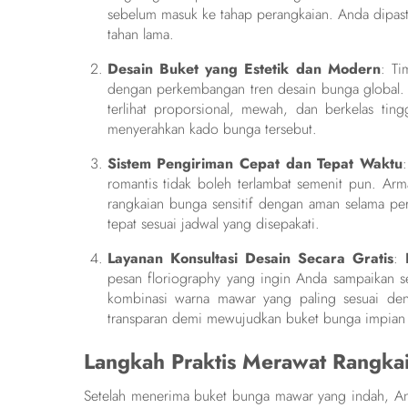
sebelum masuk ke tahap perangkaian. Anda dipast
tahan lama.
Desain Buket yang Estetik dan Modern
: Ti
dengan perkembangan tren desain bunga global
terlihat proporsional, mewah, dan berkelas ting
menyerahkan kado bunga tersebut.
Sistem Pengiriman Cepat dan Tepat Waktu
romantis tidak boleh terlambat semenit pun. A
rangkaian bunga sensitif dengan aman selama pe
tepat sesuai jadwal yang disepakati.
Layanan Konsultasi Desain Secara Gratis
:
pesan floriography yang ingin Anda sampaikan s
kombinasi warna mawar yang paling sesuai de
transparan demi mewujudkan buket bunga impian 
Langkah Praktis Merawat Rangk
Setelah menerima buket bunga mawar yang indah, And