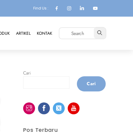
Find Us :
ODUK
ARTIKEL
KONTAK
Cari
Cari
Pos Terbaru