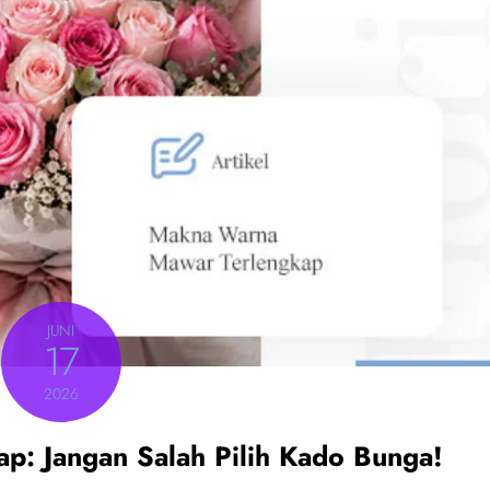
JUNI
17
2026
: Jangan Salah Pilih Kado Bunga!