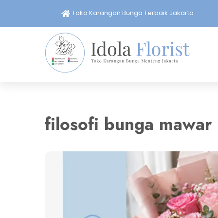
Skip
Toko Karangan Bunga Terbaik Jakarta
to
content
filosofi bunga mawar