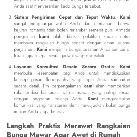
Anda saat menyerahkan kado bunga tersebut.
Sistem Pengiriman Cepat dan Tepat Waktu
:
Kami
sangat menghargai waktu Anda dan memahami bahwa
kejutan romantis tidak boleh terlambat semenit pun. Armada
pengiriman
kami
telah dibekali pelatihan khusus untuk
membawa rangkaian bunga sensitif dengan aman selama
perjalanan.
Kami
menjamin bunga pesanan Anda sampai di
lokasi tujuan tepat sesuai jadwal yang disepakati.
Layanan Konsultasi Desain Secara Gratis
:
Kami
membuka kesempatan bagi Anda untuk mendiskusikan
konsep pesan floriography yang ingin Anda sampaikan
secara detail. Tim berpengalaman
kami
akan memberikan
rekomendasi kombinasi warna mawar yang paling sesuai
dengan anggaran belanja Anda.
Kami
mengutamakan
komunikasi yang transparan demi mewujudkan buket bunga
impian Anda tanpa kendala.
Langkah Praktis Merawat Rangkaian
Bunga Mawar Agar Awet di Rumah