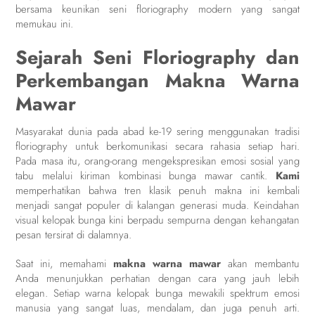
bersama keunikan seni floriography modern yang sangat
memukau ini.
Sejarah Seni Floriography dan
Perkembangan Makna Warna
Mawar
Masyarakat dunia pada abad ke-19 sering menggunakan tradisi
floriography untuk berkomunikasi secara rahasia setiap hari.
Pada masa itu, orang-orang mengekspresikan emosi sosial yang
tabu melalui kiriman kombinasi bunga mawar cantik.
Kami
memperhatikan bahwa tren klasik penuh makna ini kembali
menjadi sangat populer di kalangan generasi muda. Keindahan
visual kelopak bunga kini berpadu sempurna dengan kehangatan
pesan tersirat di dalamnya.
Saat ini, memahami
makna warna mawar
akan membantu
Anda menunjukkan perhatian dengan cara yang jauh lebih
elegan. Setiap warna kelopak bunga mewakili spektrum emosi
manusia yang sangat luas, mendalam, dan juga penuh arti.