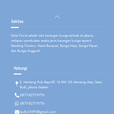
Back
To
Sekilas
Top
Idola Florist adalah toko karangan bunga terbaik di Jakarta,
melayani pembuatan aneka jenis karangan bunga seperti
Standing Flowers, Hand Bouquet, Bunga Meja, Bunga Papan,
dan Bunga Anggrek.
Hubungi
Jl. Menteng Pulo Raya RT. 16 RW. 05 Menteng Atas, Setia
Budi, Jakarta Selatan
0877-8277-9776
0877-8277-9776
taufick1991@gmail.com