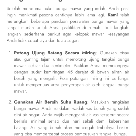
Setelah menerima buket bunga mawar yang indah, Anda pasti
ingin menikmati pesona cantiknya lebih lama lagi.
Kami
telah
merangkum beberapa panduan perawatan bunga mawar yang
sangat mudah untuk Anda praktikkan di rumah. Ikuti langkah-
langkah sederhana berikut agar kelopak mawar kesayangan
Anda tidak cepat layu dan tetap segar:
Potong Ujung Batang Secara Miring
: Gunakan pisau
atau gunting tajam untuk memotong ujung tangkai bunga
mawar sekitar dua sentimeter. Pastikan Anda memotongnya
dengan sudut kemiringan 45 derajat di bawah aliran air
bersih yang mengalir. Pola potongan miring ini berfungsi
untuk memperluas area penyerapan air oleh tangkai bunga
mawar.
Gunakan Air Bersih Suhu Ruang
: Masukkan rangkaian
bunga mawar Anda ke dalam wadah vas bersih yang sudah
diisi air segar. Anda wajib mengganti air vas tersebut secara
berkala minimal setiap dua hari sekali demi kebersihan
batang. Air yang bersih akan mencegah timbulnya bakteri
yang bisa mempercepat proses pembusukan tangkai bunga.