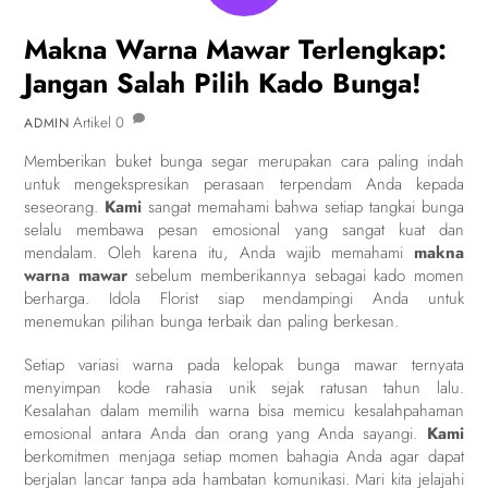
Makna Warna Mawar Terlengkap:
Jangan Salah Pilih Kado Bunga!
Artikel
0
ADMIN
Memberikan buket bunga segar merupakan cara paling indah
untuk mengekspresikan perasaan terpendam Anda kepada
seseorang.
Kami
sangat memahami bahwa setiap tangkai bunga
selalu membawa pesan emosional yang sangat kuat dan
mendalam. Oleh karena itu, Anda wajib memahami
makna
warna mawar
sebelum memberikannya sebagai kado momen
berharga. Idola Florist siap mendampingi Anda untuk
menemukan pilihan bunga terbaik dan paling berkesan.
Setiap variasi warna pada kelopak bunga mawar ternyata
menyimpan kode rahasia unik sejak ratusan tahun lalu.
Kesalahan dalam memilih warna bisa memicu kesalahpahaman
emosional antara Anda dan orang yang Anda sayangi.
Kami
berkomitmen menjaga setiap momen bahagia Anda agar dapat
berjalan lancar tanpa ada hambatan komunikasi. Mari kita jelajahi