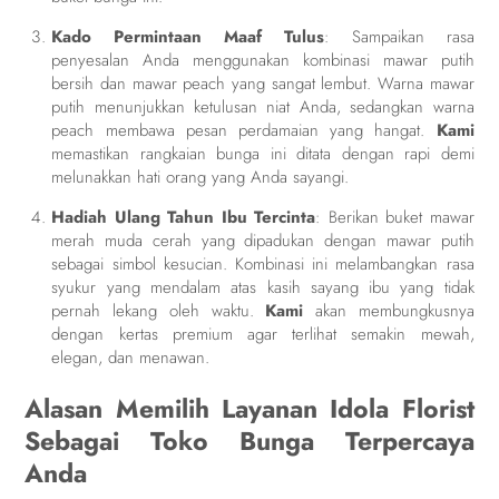
Kado Permintaan Maaf Tulus
: Sampaikan rasa
penyesalan Anda menggunakan kombinasi mawar putih
bersih dan mawar peach yang sangat lembut. Warna mawar
putih menunjukkan ketulusan niat Anda, sedangkan warna
peach membawa pesan perdamaian yang hangat.
Kami
memastikan rangkaian bunga ini ditata dengan rapi demi
melunakkan hati orang yang Anda sayangi.
Hadiah Ulang Tahun Ibu Tercinta
: Berikan buket mawar
merah muda cerah yang dipadukan dengan mawar putih
sebagai simbol kesucian. Kombinasi ini melambangkan rasa
syukur yang mendalam atas kasih sayang ibu yang tidak
pernah lekang oleh waktu.
Kami
akan membungkusnya
dengan kertas premium agar terlihat semakin mewah,
elegan, dan menawan.
Alasan Memilih Layanan Idola Florist
Sebagai Toko Bunga Terpercaya
Anda