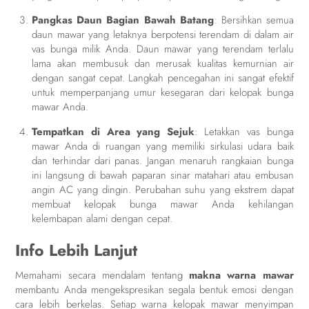
Pangkas Daun Bagian Bawah Batang
: Bersihkan semua
daun mawar yang letaknya berpotensi terendam di dalam air
vas bunga milik Anda. Daun mawar yang terendam terlalu
lama akan membusuk dan merusak kualitas kemurnian air
dengan sangat cepat. Langkah pencegahan ini sangat efektif
untuk memperpanjang umur kesegaran dari kelopak bunga
mawar Anda.
Tempatkan di Area yang Sejuk
: Letakkan vas bunga
mawar Anda di ruangan yang memiliki sirkulasi udara baik
dan terhindar dari panas. Jangan menaruh rangkaian bunga
ini langsung di bawah paparan sinar matahari atau embusan
angin AC yang dingin. Perubahan suhu yang ekstrem dapat
membuat kelopak bunga mawar Anda kehilangan
kelembapan alami dengan cepat.
Info Lebih Lanjut
Memahami secara mendalam tentang
makna warna mawar
membantu Anda mengekspresikan segala bentuk emosi dengan
cara lebih berkelas. Setiap warna kelopak mawar menyimpan