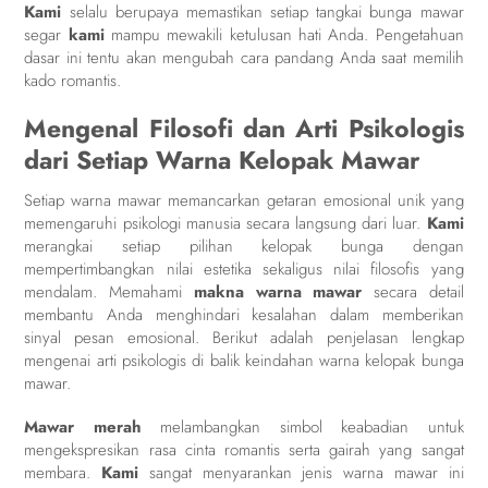
Kami
selalu berupaya memastikan setiap tangkai bunga mawar
segar
kami
mampu mewakili ketulusan hati Anda. Pengetahuan
dasar ini tentu akan mengubah cara pandang Anda saat memilih
kado romantis.
Mengenal Filosofi dan Arti Psikologis
dari Setiap Warna Kelopak Mawar
Setiap warna mawar memancarkan getaran emosional unik yang
memengaruhi psikologi manusia secara langsung dari luar.
Kami
merangkai setiap pilihan kelopak bunga dengan
mempertimbangkan nilai estetika sekaligus nilai filosofis yang
mendalam. Memahami
makna warna mawar
secara detail
membantu Anda menghindari kesalahan dalam memberikan
sinyal pesan emosional. Berikut adalah penjelasan lengkap
mengenai arti psikologis di balik keindahan warna kelopak bunga
mawar.
Mawar merah
melambangkan simbol keabadian untuk
mengekspresikan rasa cinta romantis serta gairah yang sangat
membara.
Kami
sangat menyarankan jenis warna mawar ini