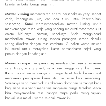
keindahan buket bunga segar ini.
Mawar kuning
memancarkan energi persahabatan yang sangat
ceria, kehangatan jiwa, dan doa tulus untuk kesembuhan
seseorang.
Kami
merekomendasikan mawar kuning untuk
menyemangati rekan kerja yang sedang melewati masa-masa sulit
dalam hidupnya. Namun, sebaiknya Anda menghindari
memberikan mawar kuning kepada pasangan karena dahulu
sering dikaitkan dengan rasa cemburu. Gunakan warna mawar
ini murni untuk merayakan ikatan persahabatan sejati yang
penuh dengan kebahagiaan.
Mawar oranye
merupakan representasi dari rasa antusiasme
yang tinggi, energi positif, serta rasa bangga yang luar biasa.
Kami
melihat warna oranye ini sangat tepat Anda berikan saat
merayakan pencapaian bisnis atau kelulusan karir seseorang.
Warnanya yang mencolok memberikan dorongan semangat baru
bagi siapa saja yang menerima rangkaian bunga tersebut. Anda
bisa menyampaikan rasa bangga tanpa perlu mengucapkan
banyak kata melalui warna kelopak mawar ini.