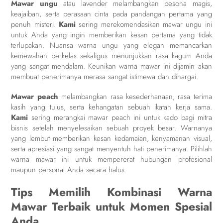
Mawar ungu
atau lavender melambangkan pesona magis,
keajaiban, serta perasaan cinta pada pandangan pertama yang
penuh misteri.
Kami
sering merekomendasikan mawar ungu ini
untuk Anda yang ingin memberikan kesan pertama yang tidak
terlupakan. Nuansa warna ungu yang elegan memancarkan
kemewahan berkelas sekaligus menunjukkan rasa kagum Anda
yang sangat mendalam. Keunikan warna mawar ini dijamin akan
membuat penerimanya merasa sangat istimewa dan dihargai.
Mawar peach
melambangkan rasa kesederhanaan, rasa terima
kasih yang tulus, serta kehangatan sebuah ikatan kerja sama.
Kami
sering merangkai mawar peach ini untuk kado bagi mitra
bisnis setelah menyelesaikan sebuah proyek besar. Warnanya
yang lembut memberikan kesan kedamaian, kenyamanan visual,
serta apresiasi yang sangat menyentuh hati penerimanya. Pilihlah
warna mawar ini untuk mempererat hubungan profesional
maupun personal Anda secara halus.
Tips Memilih Kombinasi Warna
Mawar Terbaik untuk Momen Spesial
Anda