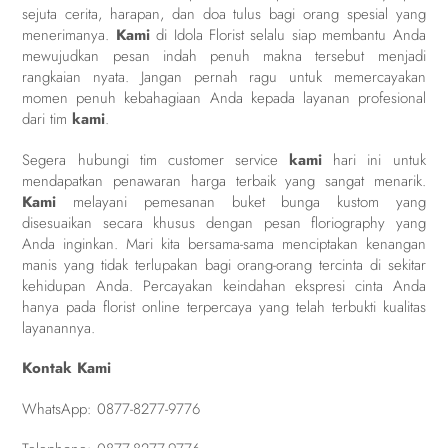
sejuta cerita, harapan, dan doa tulus bagi orang spesial yang
menerimanya.
Kami
di
Idola Florist
selalu siap membantu Anda
mewujudkan pesan indah penuh makna tersebut menjadi
rangkaian nyata. Jangan pernah ragu untuk memercayakan
momen penuh kebahagiaan Anda kepada layanan profesional
dari tim
kami
.
Segera hubungi tim customer service
kami
hari ini untuk
mendapatkan penawaran harga terbaik yang sangat menarik.
Kami
melayani pemesanan buket bunga kustom yang
disesuaikan secara khusus dengan pesan floriography yang
Anda inginkan. Mari kita bersama-sama menciptakan kenangan
manis yang tidak terlupakan bagi orang-orang tercinta di sekitar
kehidupan Anda. Percayakan keindahan ekspresi cinta Anda
hanya pada florist online terpercaya yang telah terbukti kualitas
layanannya.
Kontak Kami
WhatsApp:
0877-8277-9776